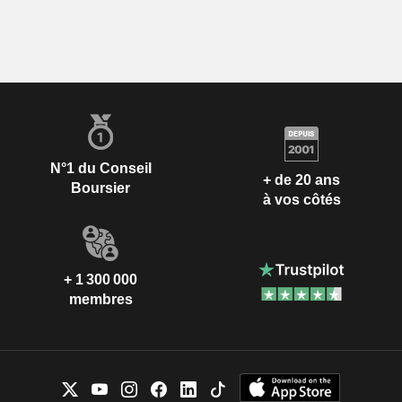
N°1 du Conseil
+ de 20 ans
Boursier
à vos côtés
+ 1 300 000
membres