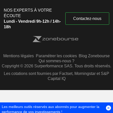
NOS EXPERTS À VOTRE
ÉCOUTE
Contactez-nous
Lundi - Vendredi 9h-12h / 14h-
18h
Mentions légales
Paramétrer les cookies
Blog Zonebourse
Qui sommes-nous ?
Copyright © 2026 Surperformance SAS. Tous droits réservés.
Les cotations sont fournies par Factset, Morningstar et S&P
Capital IQ
Les meilleurs outils réservés aux abonnés pour augmenter la
performance de vos investissements !