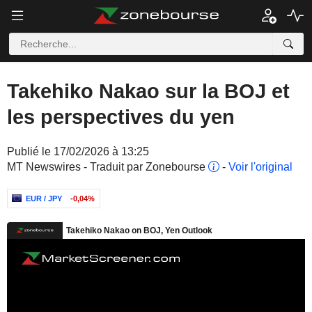
Takehiko Nakao sur la BOJ et
les perspectives du yen
Publié le 17/02/2026 à 13:25
MT Newswires - Traduit par Zonebourse
-
Voir l'original
EUR / JPY
-0,04%