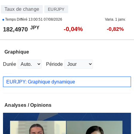
Taux de change
EURJPY
Temps Différé
13:00:51 07/08/2026
Varia. 1 janv.
JPY
-0,04%
182,4970
-0,82%
Graphique
Durée
Période
EURJPY: Graphique dynamique
Analyses / Opinions