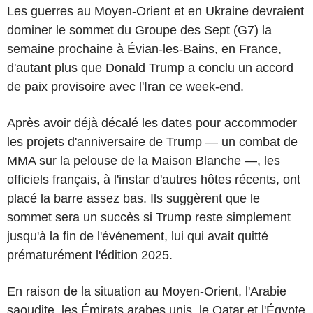
Les guerres au Moyen-Orient et en Ukraine devraient
dominer le sommet du Groupe des Sept (G7) la
semaine prochaine à Évian-les-Bains, en France,
d'autant plus que Donald Trump a conclu un accord
de paix provisoire avec l'Iran ce week-end.
Après avoir déjà décalé les dates pour accommoder
les projets d'anniversaire de Trump — un combat de
MMA sur la pelouse de la Maison Blanche —, les
officiels français, à l'instar d'autres hôtes récents, ont
placé la barre assez bas. Ils suggèrent que le
sommet sera un succès si Trump reste simplement
jusqu'à la fin de l'événement, lui qui avait quitté
prématurément l'édition 2025.
En raison de la situation au Moyen-Orient, l'Arabie
saoudite, les Émirats arabes unis, le Qatar et l'Égypte