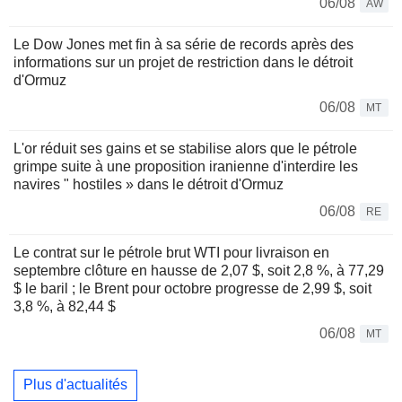
06/08
AW
Le Dow Jones met fin à sa série de records après des
informations sur un projet de restriction dans le détroit
d'Ormuz
06/08
MT
L'or réduit ses gains et se stabilise alors que le pétrole
grimpe suite à une proposition iranienne d'interdire les
navires " hostiles » dans le détroit d'Ormuz
06/08
RE
Le contrat sur le pétrole brut WTI pour livraison en
septembre clôture en hausse de 2,07 $, soit 2,8 %, à 77,29
$ le baril ; le Brent pour octobre progresse de 2,99 $, soit
3,8 %, à 82,44 $
06/08
MT
Plus d'actualités