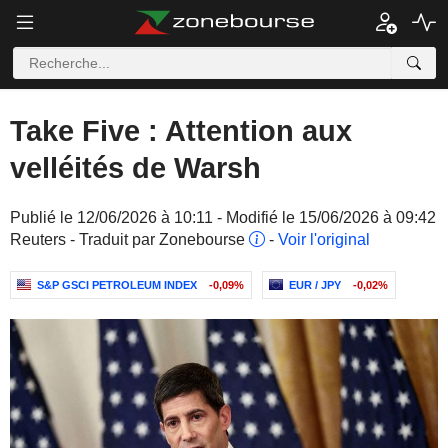
Take Five : Attention aux
velléités de Warsh
Publié le 12/06/2026 à 10:11 - Modifié le 15/06/2026 à 09:42
Reuters - Traduit par Zonebourse
-
Voir l'original
S&P GSCI PETROLEUM INDEX
-0,09%
EUR / JPY
-0,02%