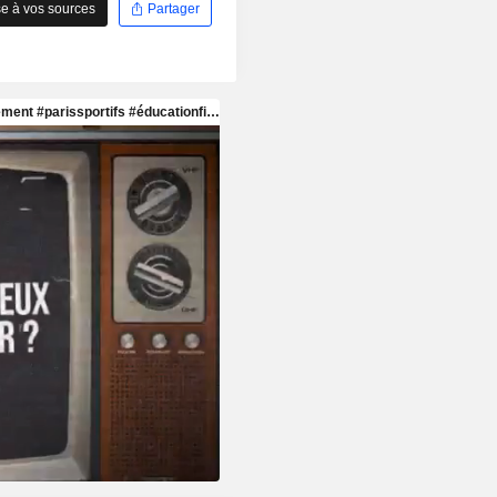
e à vos sources
Partager