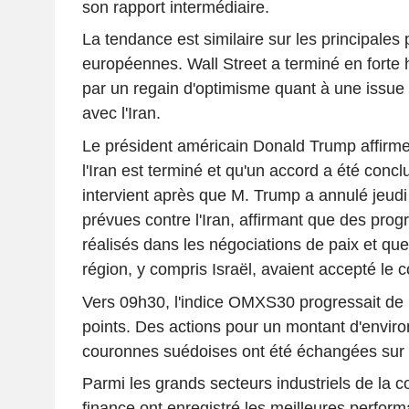
son rapport intermédiaire.
La tendance est similaire sur les principales
européennes. Wall Street a terminé en forte h
par un regain d'optimisme quant à une issue p
avec l'Iran.
Le président américain Donald Trump affirme 
l'Iran est terminé et qu'un accord a été concl
intervient après que M. Trump a annulé jeudi
prévues contre l'Iran, affirmant que des prog
réalisés dans les négociations de paix et que
région, y compris Israël, avaient accepté le c
Vers 09h30, l'indice OMXS30 progressait de
points. Des actions pour un montant d'environ
couronnes suédoises ont été échangées sur 
Parmi les grands secteurs industriels de la cot
finance ont enregistré les meilleures perfor