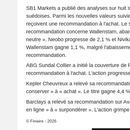
SB1 Markets a publié des analyses sur huit 
suédoises. Parmi les nouvelles valeurs suivi
reçoivent une recommandation à l'achat. Le
recommandation concerne Wallenstam, abais
neutre ». Neobo progresse de 2,1 % et Nivik
Wallenstam gagne 1,1 %, malgré l'abaissem
recommandation.
ABG Sundal Collier a initié la couverture de
recommandation à l'achat. L'action progress
Kepler Cheuvreux a relevé sa recommandati
conserver » à « achat ». Le titre gagne 4,4 %
Barclays a relevé sa recommandation sur Av
en ligne » à « surpondérer ». L'action grimpe
© Finwire - 2026