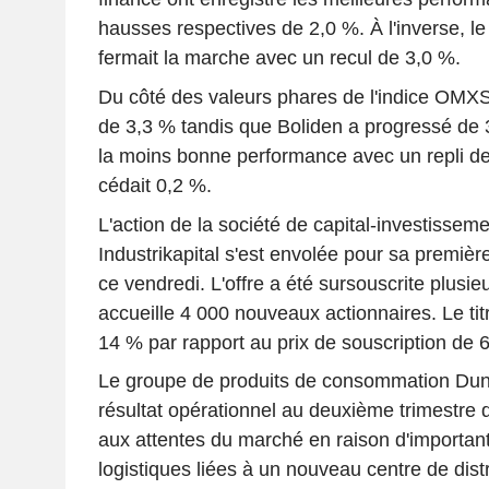
hausses respectives de 2,0 %. À l'inverse, le
fermait la marche avec un recul de 3,0 %.
Du côté des valeurs phares de l'indice OMX
de 3,3 % tandis que Boliden a progressé de 
la moins bonne performance avec un repli de 
cédait 0,2 %.
L'action de la société de capital-investisse
Industrikapital s'est envolée pour sa premièr
ce vendredi. L'offre a été sursouscrite plusieu
accueille 4 000 nouveaux actionnaires. Le ti
14 % par rapport au prix de souscription de 
Le groupe de produits de consommation Duni
résultat opérationnel au deuxième trimestre de
aux attentes du marché en raison d'importan
logistiques liées à un nouveau centre de dist