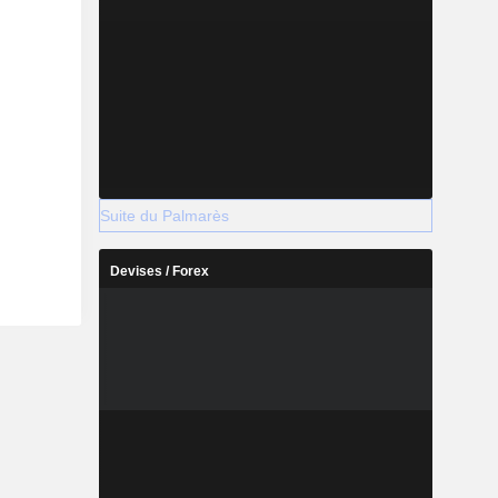
Suite du Palmarès
Devises / Forex