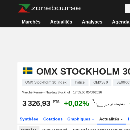
Marchés
Actualités
Analyses
Agenda
OMX STOCKHOLM 30
OMX Stockholm 30 Index
Indice
OMXS30
SE0000
Marché Fermé - Nasdaq Stockholm
17:35:00 05/08/2026
3 326,93
+0,02%
PTS
Synthèse
Cotations
Graphiques
Actualités