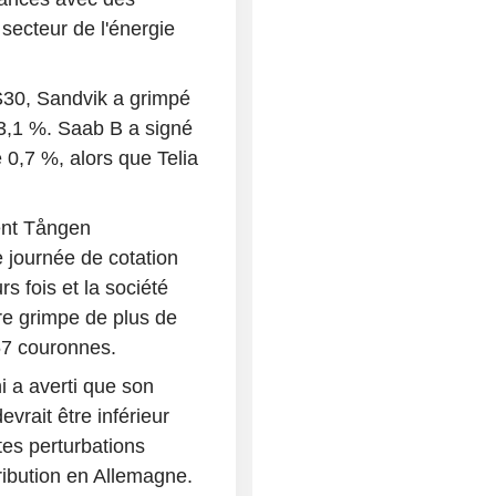
 secteur de l'énergie
S30, Sandvik a grimpé
3,1 %. Saab B a signé
0,7 %, alors que Telia
ment Tången
e journée de cotation
rs fois et la société
tre grimpe de plus de
67 couronnes.
 a averti que son
vrait être inférieur
tes perturbations
ribution en Allemagne.