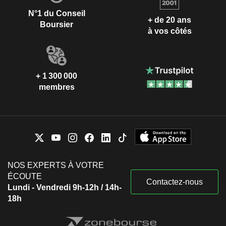
N°1 du Conseil
+ de 20 ans
Boursier
à vos côtés
+ 1 300 000
membres
NOS EXPERTS À VOTRE
ÉCOUTE
Contactez-nous
Lundi - Vendredi 9h-12h / 14h-
18h