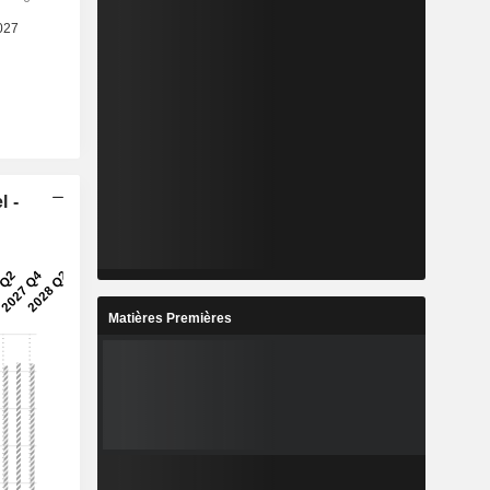
l -
Matières Premières