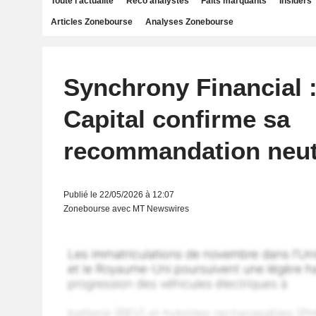
Toute l'actualité
Reco analystes
Faits marquants
Insiders
Articles Zonebourse
Analyses Zonebourse
Synchrony Financial 
Capital confirme sa
recommandation neut
Publié le 22/05/2026 à 12:07
Zonebourse avec MT Newswires