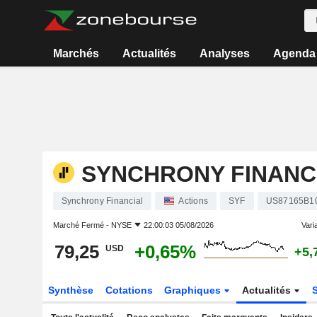
Marchés
Actualités
Analyses
Agenda
SYNCHRONY FINANC
Synchrony Financial
Actions
SYF
US87165B1
Marché Fermé -
NYSE
22:00:03 05/08/2026
Varia
79,25
+0,65%
USD
+5,
Synthèse
Cotations
Graphiques
Actualités