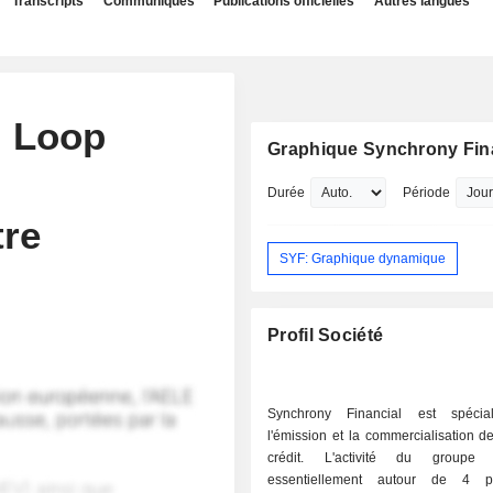
Transcripts
Communiqués
Publications officielles
Autres langues
: Loop
Graphique Synchrony Fin
Durée
Période
re
SYF: Graphique dynamique
Profil Société
Synchrony Financial est spécia
l'émission et la commercialisation d
crédit. L'activité du groupe s
essentiellement autour de 4 p