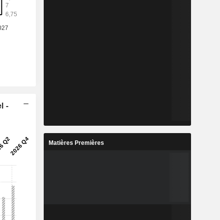
l -
Matières Premières