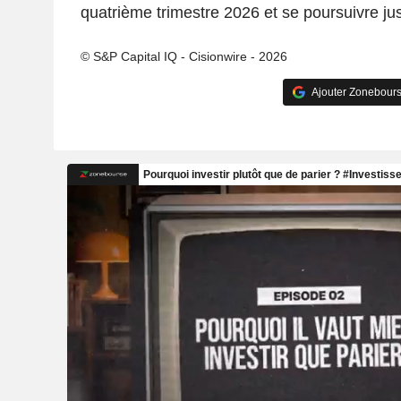
quatrième trimestre 2026 et se poursuivre ju
© S&P Capital IQ - Cisionwire - 2026
Ajouter Zonebours