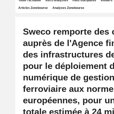
Toute l'actualité
Reco analystes
Faits marquants
Insiders
Articles Zonebourse
Analyses Zonebourse
Sweco remporte des 
auprès de l'Agence fi
des infrastructures d
pour le déploiement 
numérique de gestion 
ferroviaire aux norme
européennes, pour un
totale estimée à 24 mi