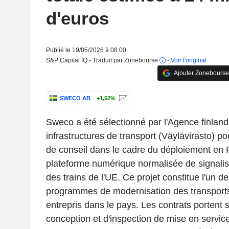
d'euros
Publié le 19/05/2026 à 08:00
S&P Capital IQ - Traduit par Zonebourse
-
Voir l'original
Ajouter Zonebourse
SWECO AB
+1,52%
Sweco a été sélectionné par l'Agence finlan
infrastructures de transport (Väylävirasto) po
de conseil dans le cadre du déploiement en 
plateforme numérique normalisée de signalisa
des trains de l'UE. Ce projet constitue l'un d
programmes de modernisation des transports
entrepris dans le pays. Les contrats portent 
conception et d'inspection de mise en servic