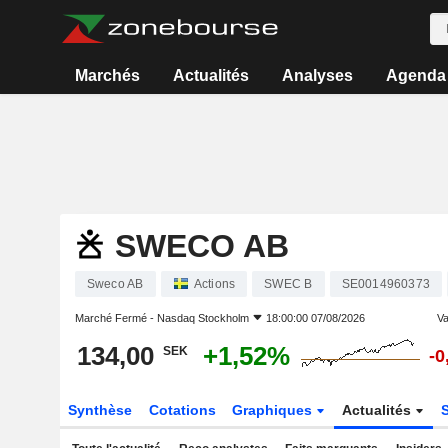
Marchés
Actualités
Analyses
Agenda
SWECO AB
Sweco AB
Actions
SWEC B
SE0014960373
Marché Fermé -
Nasdaq Stockholm
18:00:00 07/08/2026
Va
134,00
+1,52%
SEK
-0
Synthèse
Cotations
Graphiques
Actualités