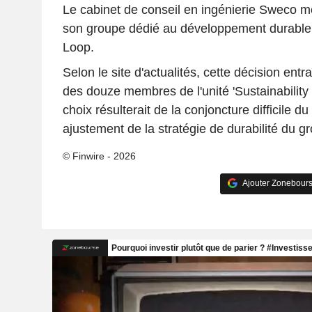
Le cabinet de conseil en ingénierie Sweco met
son groupe dédié au développement durable,
Loop.
Selon le site d'actualités, cette décision entr
des douze membres de l'unité 'Sustainability
choix résulterait de la conjoncture difficile d
ajustement de la stratégie de durabilité du g
© Finwire - 2026
Ajouter Zonebours