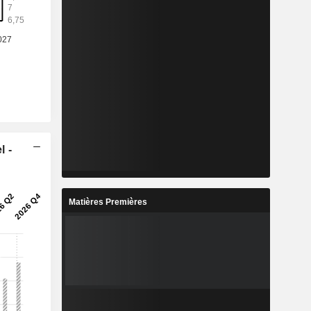
l -
Matières Premières