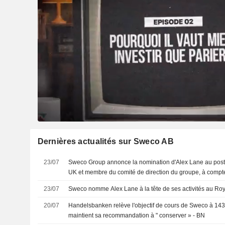
Dernières actualités sur Sweco AB
23/07
Sweco Group annonce la nomination d'Alex Lane au post
UK et membre du comité de direction du groupe, à compt
23/07
Sweco nomme Alex Lane à la tête de ses activités au R
20/07
Handelsbanken relève l'objectif de cours de Sweco à 143
maintient sa recommandation à " conserver » - BN