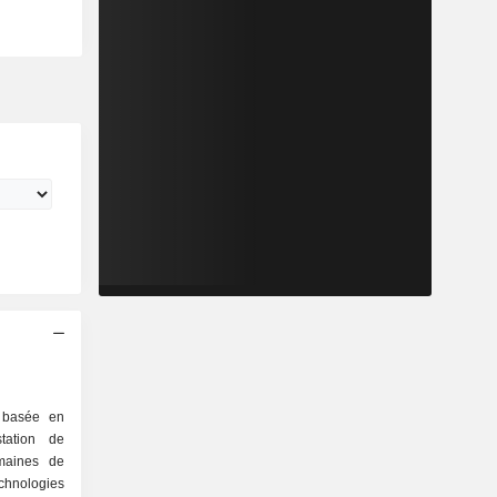
 basée en
tation de
maines de
ologies