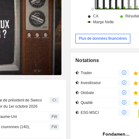
Plus de données financières
Notations
Trader
Investisseur
Globale
e de président de Sweco
CI
Qualité
er du 1er octobre 2026
ESG MSCI
oyaume-Uni
FW
 couronnes (140),
FW