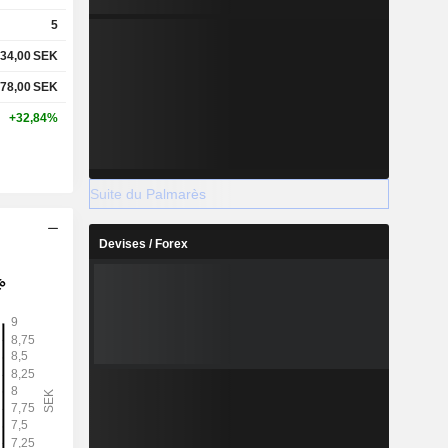
5
34,00
SEK
78,00
SEK
+32,84%
Suite du Palmarès
Devises / Forex