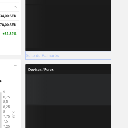
5
34,00
SEK
78,00
SEK
+32,84%
Suite du Palmarès
Devises / Forex