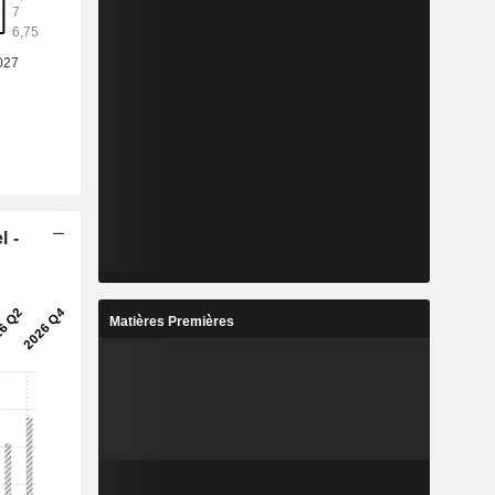
l -
Matières Premières