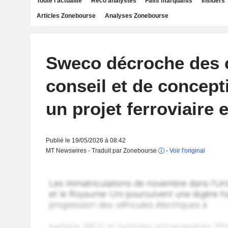
Toute l'actualité
Reco analystes
Faits marquants
Insiders
Articles Zonebourse
Analyses Zonebourse
Sweco décroche des 
conseil et de concept
un projet ferroviaire 
Publié le 19/05/2026 à 08:42
MT Newswires - Traduit par Zonebourse
-
Voir l'original