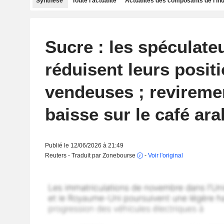
Synthèse
Toute l'actualité
Actualités des composants de l'in
Sucre : les spéculate
réduisent leurs posit
vendeuses ; reviremen
baisse sur le café ara
Publié le 12/06/2026 à 21:49
Reuters - Traduit par Zonebourse
-
Voir l'original