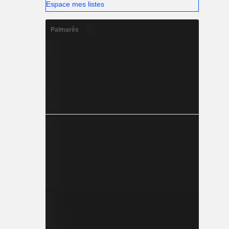
Espace mes listes
Palmarès