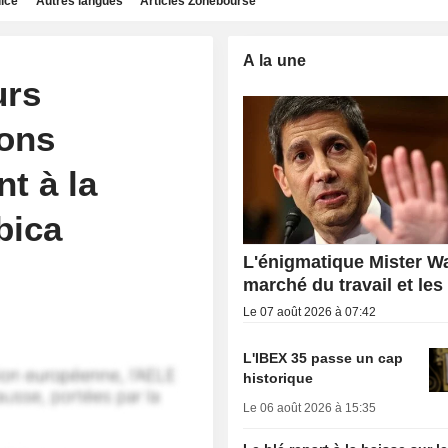
dice
Autres langues
Articles Zonebourse
A la une
urs
ions
t à la
bica
L'énigmatique Mister Wa
marché du travail et les
Le 07 août 2026 à 07:42
L'IBEX 35 passe un cap
historique
Le 06 août 2026 à 15:35