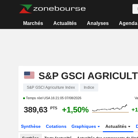
Marchés
Actualités
Analyses
Agenda
S&P GSCI AGRICUL
S&P GSCI Agriculture Index
Indice
Temps réel USA
16:21:05 07/08/2026
Va
389,63
+1,50%
PTS
+1
Synthèse
Cotations
Graphiques
Actualités