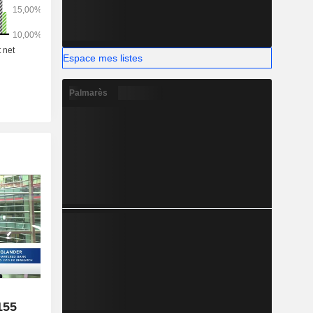
Espace mes listes
Palmarès
155