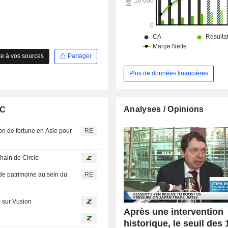
e à vos sources
Partager
Plus de données financières
Analyses / Opinions
LC
on de fortune en Asie pour
RE
hain de Circle
de patrimoine au sein du
RE
s sur Vusion
Après une intervention
historique, le seuil des 