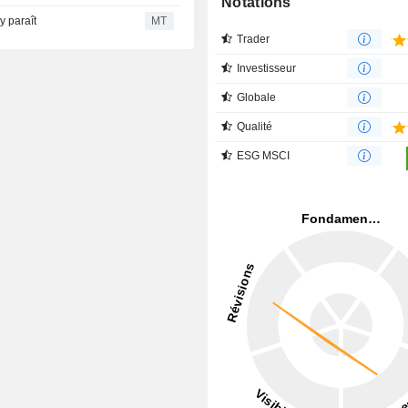
Notations
'y paraît
MT
Trader
Investisseur
Globale
Qualité
ESG MSCI