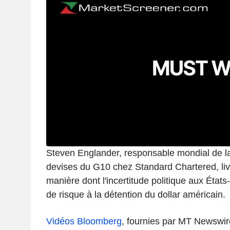
Steven Englander, responsable mondial de la
devises du G10 chez Standard Chartered, liv
manière dont l'incertitude politique aux État
de risque à la détention du dollar américain.
Vidéos Bloomberg
, fournies par MT Newswir