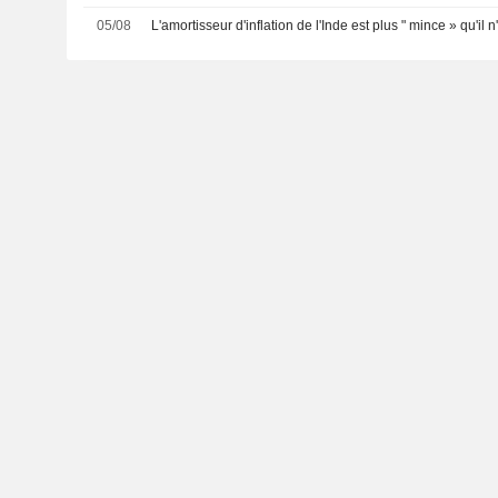
05/08
L'amortisseur d'inflation de l'Inde est plus " mince » qu'il n