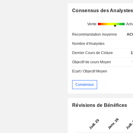
Consensus des Analyste
Vente
Ach
Recommandation moyenne
AC
Nombre d'Analystes
Dernier Cours de Cloture
1
Objectif de cours Moyen
Ecart / Objectif Moyen
Consensus
Révisions de Bénéfices