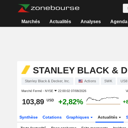
Marchés
Actualités
Analyses
Agenda
STANLEY BLACK & D
Stanley Black & Decker, Inc.
Actions
SWK
US8
Marché Fermé -
NYSE
22:00:02 07/08/2026
V
103,89
+2,82%
USD
+
Synthèse
Cotations
Graphiques
Actualités