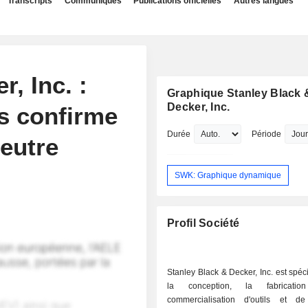
Transcripts
Communiqués
Publications officielles
Autres langues
, Inc. :
Graphique Stanley Black 
Decker, Inc.
s confirme
Durée
Période
eutre
SWK: Graphique dynamique
Profil Société
Stanley Black & Decker, Inc. est spéc
la conception, la fabricati
commercialisation d'outils et de