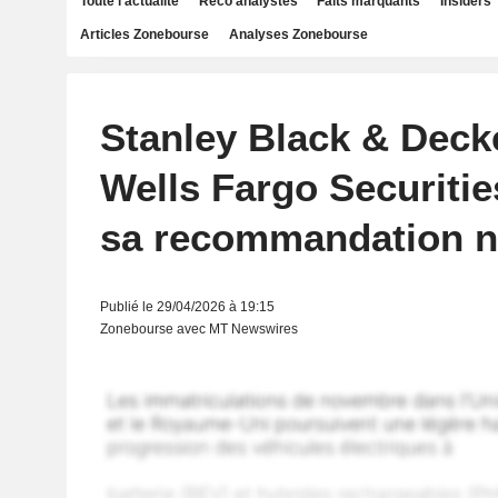
Toute l'actualité
Reco analystes
Faits marquants
Insiders
Articles Zonebourse
Analyses Zonebourse
Stanley Black & Decker
Wells Fargo Securitie
sa recommandation n
Publié le 29/04/2026 à 19:15
Zonebourse avec MT Newswires