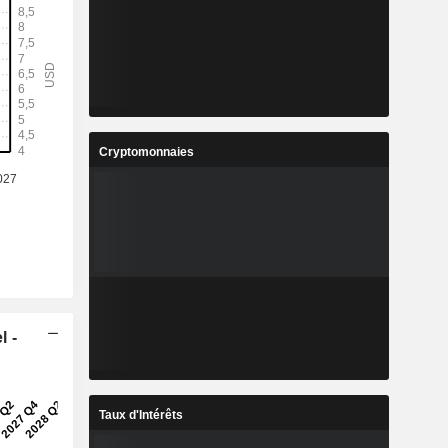
Cryptomonnaies
l -
Taux d'Intérêts