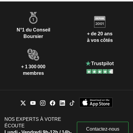
N°1 du Conseil
+ de 20 ans
Boursier
à vos côtés
+ 1 300 000
membres
NOS EXPERTS À VOTRE
ÉCOUTE
Contactez-nous
Lundi - Vendredi 9h-12h / 14h-