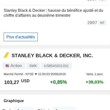
Stanley Black & Decker : hausse du bénéfice ajusté et du
chiffre d'affaires au deuxième trimestre
29/07
MT
Plus d'actualités
STANLEY BLACK & DECKER, INC.
Action
SWK
US8545021011
Marché Fermé -
NYSE
22:00:03 05/08/2026
Varia. 1 janv.
USD
+0,85%
103,27
+39,03%
Graphique