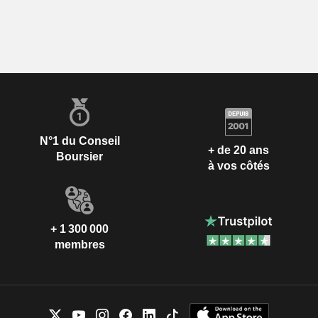
N°1 du Conseil
+ de 20 ans
Boursier
à vos côtés
+ 1 300 000
membres