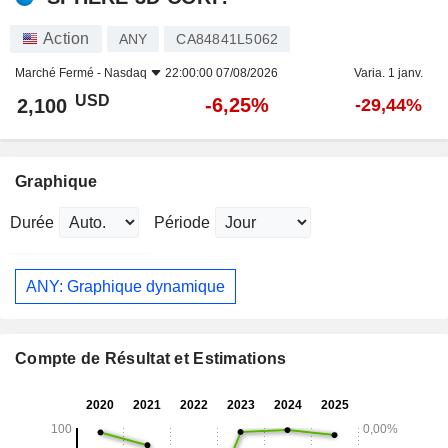
Action
ANY
CA84841L5062
Marché Fermé -
Nasdaq
22:00:00 07/08/2026
Varia. 1 janv.
USD
-6,25%
2,100
-29,44%
Graphique
Durée
Période
ANY: Graphique dynamique
Compte de Résultat et Estimations