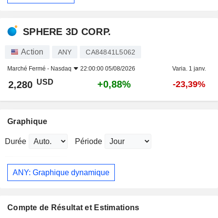
SPHERE 3D CORP.
Action
ANY
CA84841L5062
Marché Fermé -
Nasdaq
22:00:00 05/08/2026
Varia. 1 janv.
USD
+0,88%
2,280
-23,39%
Graphique
Durée
Période
ANY: Graphique dynamique
Compte de Résultat et Estimations