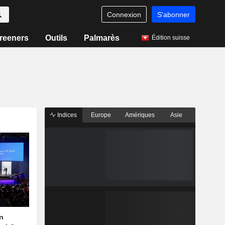
Connexion
S'abonner
reeners
Outils
Palmarès
Édition suisse
Indices
Europe
Amériques
Asie
n