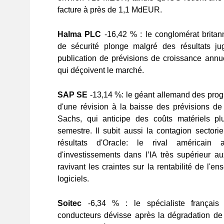
facture à près de 1,1 MdEUR.
Halma PLC
-16,42 % : le conglomérat brita
de sécurité plonge malgré des résultats ju
publication de prévisions de croissance annu
qui déçoivent le marché.
SAP SE
-13,14 %
: le géant allemand des progi
d'une révision à la baisse des prévisions 
Sachs, qui anticipe des coûts matériels p
semestre. Il subit aussi la contagion sectori
résultats d'Oracle: le rival américai
d'investissements dans l’IA très supérieur a
ravivant les craintes sur la rentabilité de l'
logiciels.
Soitec
-6,34 % : le spécialiste français
conducteurs dévisse après la dégradation de 