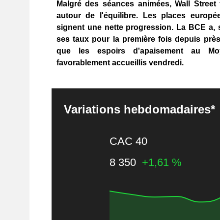
Malgré des séances animées, Wall Street 
autour de l'équilibre. Les places europé
signent une nette progression. La BCE a, s
ses taux pour la première fois depuis près
que les espoirs d'apaisement au Moy
favorablement accueillis vendredi.
Variations hebdomadaires*
CAC 40
8 350
+1,61 %