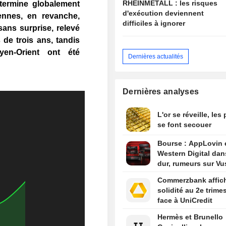
RHEINMETALL : les risques
termine globalement
d'exécution deviennent
ennes, en revanche,
difficiles à ignorer
ans surprise, relevé
 de trois ans, tandis
en-Orient ont été
Dernières actualités
Dernières analyses
L'or se réveille, les
se font secouer
Bourse : AppLovin 
Western Digital dan
dur, rumeurs sur Vu
Commerzbank affic
solidité au 2e trime
face à UniCredit
Hermès et Brunello