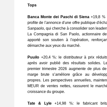
Tops
Banca Monte dei Paschi di Siena
+19,8 % :
profite de l'annonce d'une offre publique d'éc
Sanpaolo, qui cherche à consolider son leaders
La Compagnia di San Paolo, actionnaire de 
apporté son soutien à l'opération, renforçan
démarche aux yeux du marché.
Puuilo
+20,4 %
: le distributeur à prix rédui
après avoir publié des résultats solides. Le
premier trimestre 2026 augmente de plus de
marge brute s’améliore grâce au dévelo
propres. Les perspectives annuelles, mainte
MEUR de ventes nettes, rassurent le marché 
croissance du groupe.
Tate & Lyle
+14,98 %
: le fabricant brit