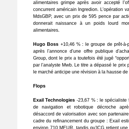
alimentaires grimpe après avoir accepté l’o
concurrent américain Ingredion. L’opération va
MdsGBP, avec un prix de 595 pence par acti
donnerait naissance à un poids lourd mon
alimentaires.
Hugo Boss
+10,46 % : le groupe de prêt-à-
après l'annonce d'une offre publique d'ach
Group, dont le prix a toutefois été jugé “opport
par l'analyste Mwb. Le titre a dépassé le prix
le marché anticipe une révision à la hausse de l
Flops
Exail Technologies
-23,67 % : le spécialiste
de navigation et robotique décroche aprè
désaccord de valorisation avec son partenaire
cadre du refinancement du groupe : Exail esti
environ 710 MEUR, tandis qu'ICG retient une v