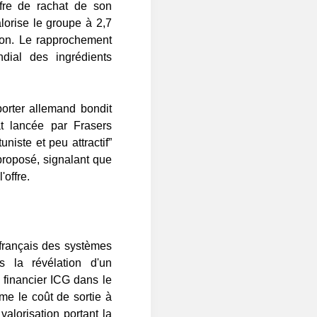
ffre de rachat de son
lorise le groupe à 2,7
on. Le rapprochement
dial des ingrédients
porter allemand bondit
at lancée par Frasers
uniste et peu attractif”
 proposé, signalant que
'offre.
 français des systèmes
s la révélation d'un
 financier ICG dans le
me le coût de sortie à
alorisation portant la