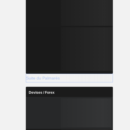
Suite du Palmarès
Devises / Forex