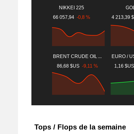
NIKKEI 225
GO
66 057,94
-0,8 %
4 213,39
BRENT CRUDE OIL ...
EURO / 
86,68 $US
-9,11 %
1,16 $U
Tops / Flops de la semaine