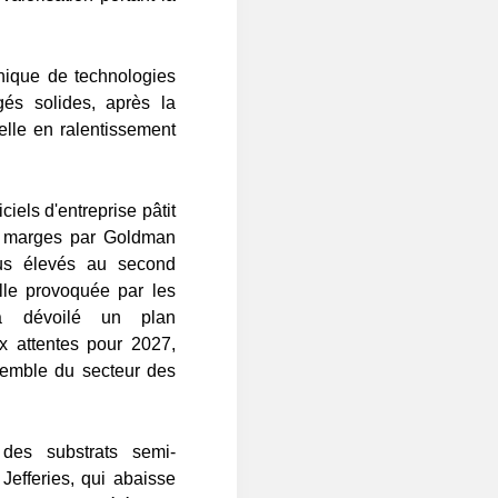
nnique de technologies
gés solides, après la
elle en ralentissement
ciels d'entreprise pâtit
de marges par Goldman
lus élevés au second
elle provoquée par les
n a dévoilé un plan
ux attentes pour 2027,
ensemble du secteur des
 des substrats semi-
Jefferies, qui abaisse