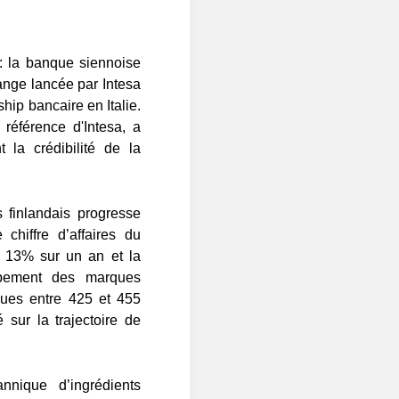
 la banque siennoise
hange lancée par Intesa
hip bancaire en Italie.
référence d'Intesa, a
t la crédibilité de la
ts finlandais progresse
 chiffre d’affaires du
 13% sur un an et la
ppement des marques
nues entre 425 et 455
sur la trajectoire de
annique d’ingrédients