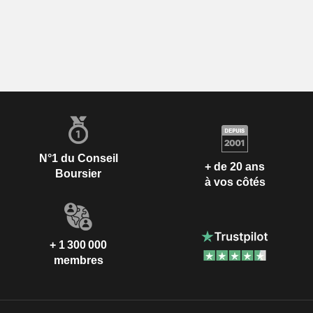
N°1 du Conseil
+ de 20 ans
Boursier
à vos côtés
+ 1 300 000
membres