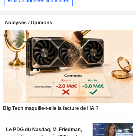
Plus de données financières
Analyses / Opinions
Big Tech maquille-t-elle la facture de l'IA ?
Le PDG du Nasdaq, M. Friedman,