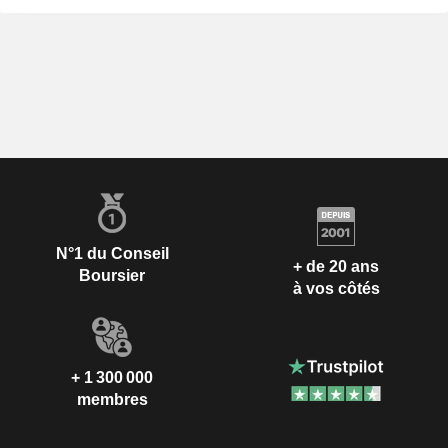
N°1 du Conseil
+ de 20 ans
Boursier
à vos côtés
+ 1 300 000
membres