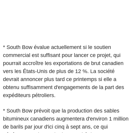
* South Bow évalue actuellement si le soutien
commercial est suffisant pour lancer ce projet, qui
pourrait accroître les exportations de brut canadien
vers les États-Unis de plus de 12 %. La société
devrait annoncer plus tard ce printemps si elle a
obtenu suffisamment d'engagements de la part des
expéditeurs pétroliers.
* South Bow prévoit que la production des sables
bitumineux canadiens augmentera d'environ 1 million
de barils par jour d'ici cinq à sept ans, ce qui