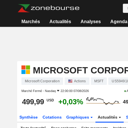
Marchés
Actualités
Analyses
Agenda
MICROSOFT CORPO
Microsoft Corporation
Actions
MSFT
US59491
Marché Fermé -
Nasdaq
22:00:00 07/08/2026
A
499,99
+0,03%
USD
49
Synthèse
Cotations
Graphiques
Actualités