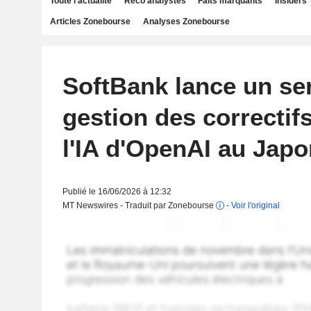
Toute l'actualité
Reco analystes
Faits marquants
Insiders
Articles Zonebourse
Analyses Zonebourse
SoftBank lance un se
gestion des correctif
l'IA d'OpenAI au Japo
Publié le 16/06/2026 à 12:32
MT Newswires - Traduit par Zonebourse
-
Voir l'original