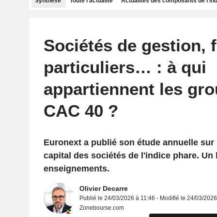
Synthèse
Toute l'actualité
Actualités des composants de l'in
Sociétés de gestion, f
particuliers… : à qui
appartiennent les gr
CAC 40 ?
Euronext a publié son étude annuelle sur 
capital des sociétés de l'indice phare. Un 
enseignements.
Olivier Decarre
Publié le 24/03/2026 à 11:46 - Modifié le 24/03/2026
Zonebourse.com