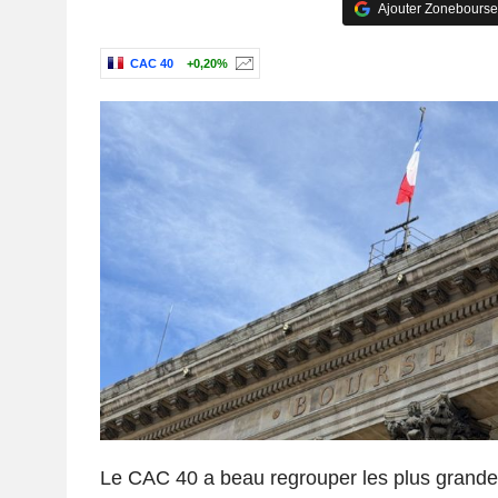
Ajouter Zonebourse
CAC 40
+0,20%
Le CAC 40 a beau regrouper les plus grande