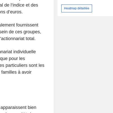
l de l’indice et des
Heatmap détaillée
ons d’euros.
eulement fournissent
 sein de ces groupes,
actionnariat total.
nariat individuelle
que pour les
s particuliers sont les
familles à avoir
n apparaissent bien