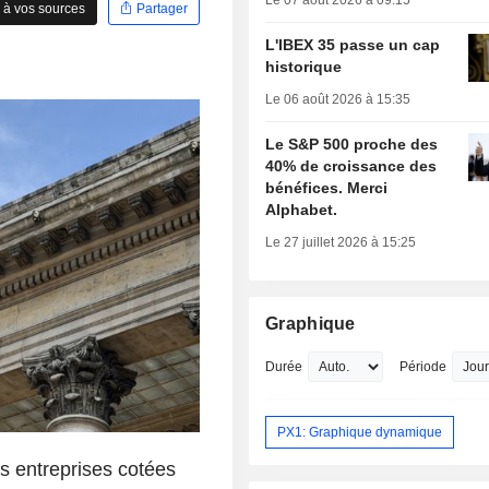
Le 07 août 2026 à 09:15
 à vos sources
Partager
L'IBEX 35 passe un cap
historique
Le 06 août 2026 à 15:35
Le S&P 500 proche des
40% de croissance des
bénéfices. Merci
Alphabet.
Le 27 juillet 2026 à 15:25
Graphique
Durée
Période
PX1: Graphique dynamique
s entreprises cotées