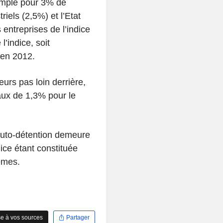
emple pour 3% de
iels (2,5%) et l’Etat
 entreprises de l’indice
l’indice, soit
 en 2012.
eurs pas loin derrière,
taux de 1,3% pour le
auto-détention demeure
dice étant constituée
êmes.
e à vos sources
Partager