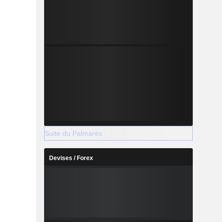
Suite du Palmarès
Devises / Forex