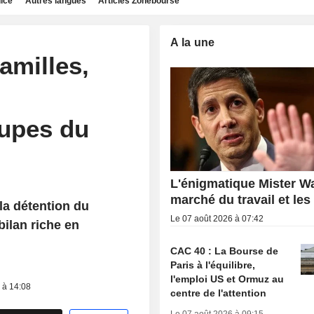
dice
Autres langues
Articles Zonebourse
A la une
amilles,
oupes du
L'énigmatique Mister Wa
marché du travail et les
la détention du
Le 07 août 2026 à 07:42
bilan riche en
CAC 40 : La Bourse de
Paris à l'équilibre,
l'emploi US et Ormuz au
 à 14:08
centre de l'attention