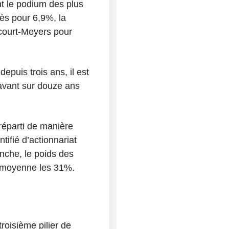
t le podium des plus
mès pour 6,9%, la
ncourt-Meyers pour
epuis trois ans, il est
 avant sur douze ans
 réparti de manière
tifié d’actionnariat
nche, le poids des
en moyenne les 31%.
troisième pilier de