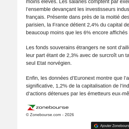
moins élevés. Les salariés comptent par ex
l’ensemble devançant les investisseurs industr
français. Présente dans près de la moitié des
parisien, la France détient 2,4% du capital de 
beaucoup moins que les 6% encore affichés
Les fonds souverains étrangers ne sont d’aill
leur part étant de 2,3% avec de surcroît un 
seul Etat norvégien.
Enfin, les données d’Euronext montre que l’
significative, 1,2% de la capitalisation de l’in
d’actions détenues par les émetteurs eux-m
© Zonebourse.com - 2026
Ajouter Zonebours