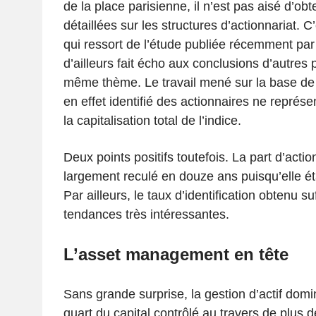
de la place parisienne, il n’est pas aisé d’ob
détaillées sur les structures d’actionnariat. 
qui ressort de l’étude publiée récemment par
d’ailleurs fait écho aux conclusions d’autres p
même thème. Le travail mené sur la base de
en effet identifié des actionnaires ne représ
la capitalisation total de l’indice.
Deux points positifs toutefois. La part d’actio
largement reculé en douze ans puisqu’elle é
Par ailleurs, le taux d’identification obtenu su
tendances très intéressantes.
L’asset management en tête
Sans grande surprise, la gestion d’actif dom
quart du capital contrôlé au travers de plus 