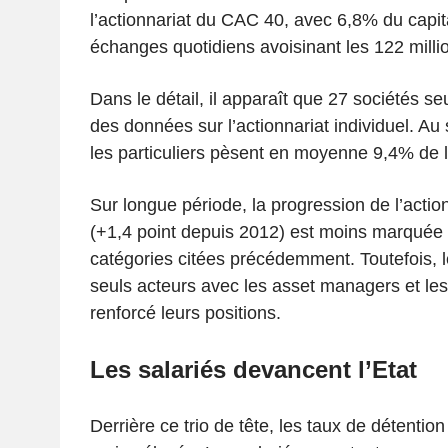
l’actionnariat du CAC 40, avec 6,8% du capita
échanges quotidiens avoisinant les 122 milli
Dans le détail, il apparaît que 27 sociétés s
des données sur l’actionnariat individuel. Au
les particuliers pèsent en moyenne 9,4% de l’
Sur longue période, la progression de l’action
(+1,4 point depuis 2012) est moins marquée 
catégories citées précédemment. Toutefois, le
seuls acteurs avec les asset managers et les 
renforcé leurs positions.
Les salariés devancent l’Etat
Derrière ce trio de tête, les taux de détentio