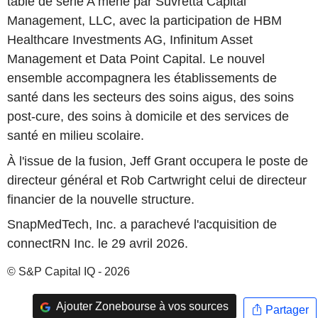
table de série A mené par Suvretta Capital
Management, LLC, avec la participation de HBM
Healthcare Investments AG, Infinitum Asset
Management et Data Point Capital. Le nouvel
ensemble accompagnera les établissements de
santé dans les secteurs des soins aigus, des soins
post-cure, des soins à domicile et des services de
santé en milieu scolaire.
À l'issue de la fusion, Jeff Grant occupera le poste de
directeur général et Rob Cartwright celui de directeur
financier de la nouvelle structure.
SnapMedTech, Inc. a parachevé l'acquisition de
connectRN Inc. le 29 avril 2026.
© S&P Capital IQ - 2026
Ajouter Zonebourse à vos sources
Partager