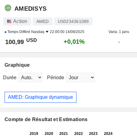
AMEDISYS
Action
AMED
US0234361089
Temps Différé
Nasdaq
22:00:00 14/08/2025
Varia. 1 janv.
USD
+0,01%
100,99
-
Graphique
Durée
Période
AMED: Graphique dynamique
Compte de Résultat et Estimations