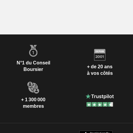
N°1 du Conseil
+ de 20 ans
Boursier
à vos côtés
+ 1 300 000
membres