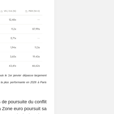
uis le 1
er
janvier dépasse largement
h la plus performante en 2026 à Paris
de poursuite du conflit
la Zone euro poursuit sa