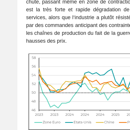
chute, passant même en zone de contraction
est la très forte et rapide dégradation de
services, alors que l’industrie a plutôt rési
par des commandes anticipant des contraint
les chaînes de production du fait de la guerr
hausses des prix.