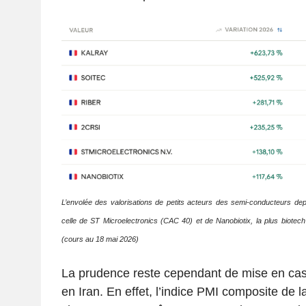
L’envolée des valorisations de petits acteurs des semi-conducteurs dep
celle de ST Microelectronics (CAC 40) et de Nanobiotix, la plus biotec
(cours au 18 mai 2026)
La prudence reste cependant de mise en cas 
en Iran. En effet, l’indice PMI composite de 