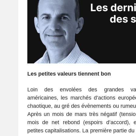
Les petites valeurs tiennent bon
Loin des envolées des grandes vale
américaines, les marchés d’actions europé
chaotique, au gré des évènements ou rumeurs
Après un mois de mars très négatif (tension
mois de net rebond (espoirs d’accord), en
petites capitalisations. La première partie d