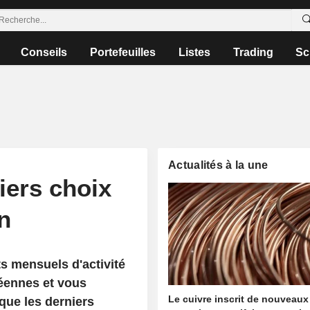
Conseils
Portefeuilles
Listes
Trading
Sc
Actualités à la une
iers choix
n
s mensuels d'activité
éennes et vous
Le cuivre inscrit de nouveaux
que les derniers