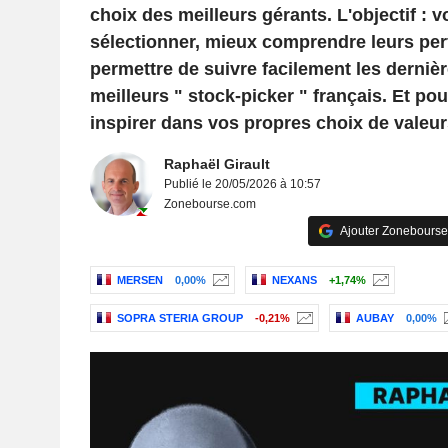
choix des meilleurs gérants. L'objectif : 
sélectionner, mieux comprendre leurs pe
permettre de suivre facilement les derniè
meilleurs " stock-picker " français. Et p
inspirer dans vos propres choix de valeur
Raphaël Girault
Publié le 20/05/2026 à 10:57
Zonebourse.com
Ajouter Zonebourse
MERSEN
0,00%
NEXANS
+1,74%
SOPRA STERIA GROUP
-0,21%
AUBAY
0,00%