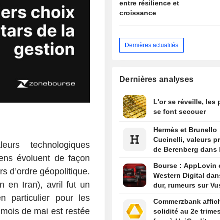
entre résilience et
croissance
Dernières actualités
Dernières analyses
L'or se réveille, les
se font secouer
Hermès et Brunello
Cucinelli, valeurs p
urs technologiques
de Berenberg dans l
ens évoluent de façon
Bourse : AppLovin 
 d’ordre géopolitique.
Western Digital dan
 en Iran), avril fut un
dur, rumeurs sur Vu
 particulier pour les
Commerzbank affic
u mois de mai est restée
solidité au 2e trime