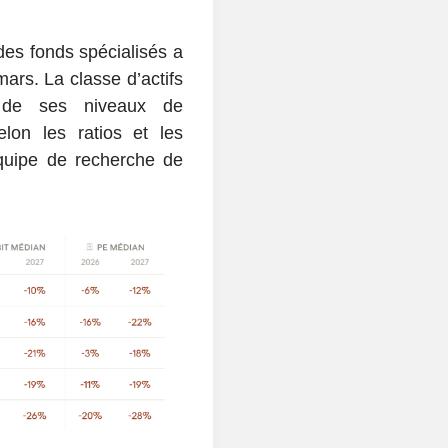
des fonds spécialisés a
mars. La classe d’actifs
d de ses niveaux de
lon les ratios et les
équipe de recherche de