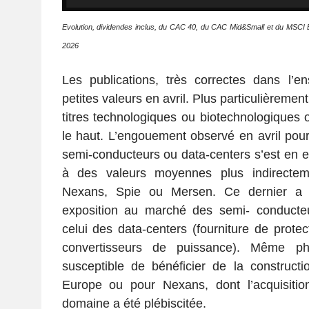
Evolution, dividendes inclus, du CAC 40, du CAC Mid&Small et du MSCI 
2026
Les publications, très correctes dans l’e
petites valeurs en avril. Plus particulièremen
titres technologiques ou biotechnologiques on
le haut. L’engouement observé en avril pour 
semi-conducteurs ou data-centers s’est en e
à des valeurs moyennes plus indirecte
Nexans, Spie ou Mersen. Ce dernier a 
exposition au marché des semi- conducteu
celui des data-centers (fourniture de protec
convertisseurs de puissance). Même p
susceptible de bénéficier de la construct
Europe ou pour Nexans, dont l’acquisiti
domaine a été plébiscitée.