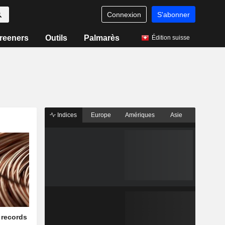
Connexion
S'abonner
reeners
Outils
Palmarès
Édition suisse
Indices
Europe
Amériques
Asie
 records