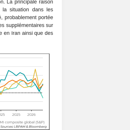
. La principale raison
 la situation dans les
sté, probablement portée
es supplémentaires sur
e en Iran ainsi que des