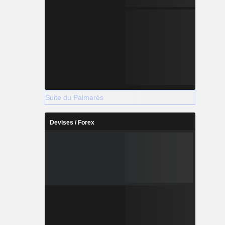
Suite du Palmarès
Devises / Forex