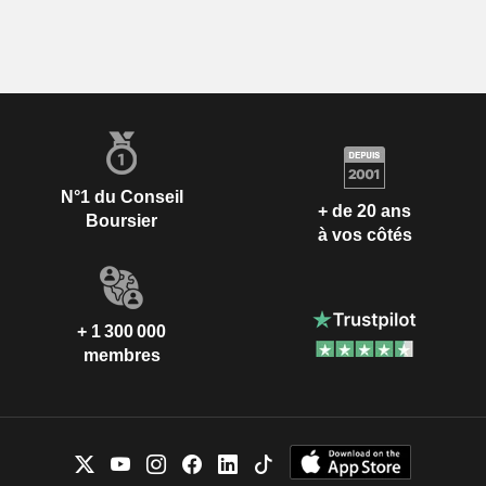
N°1 du Conseil
+ de 20 ans
Boursier
à vos côtés
+ 1 300 000
membres