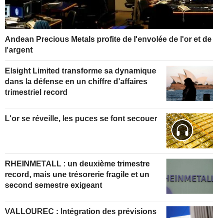
Andean Precious Metals profite de l'envolée de l'or et de
l'argent
Elsight Limited transforme sa dynamique
dans la défense en un chiffre d'affaires
trimestriel record
L'or se réveille, les puces se font secouer
RHEINMETALL : un deuxième trimestre
record, mais une trésorerie fragile et un
second semestre exigeant
VALLOUREC : Intégration des prévisions