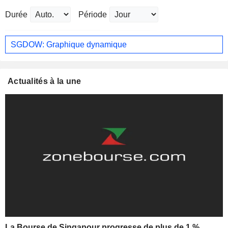
Durée
Période
SGDOW: Graphique dynamique
Actualités à la une
La Bourse de Singapour progresse de plus de 1 %