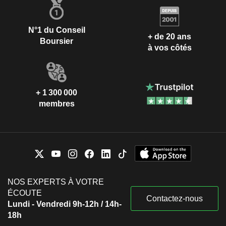
N°1 du Conseil
+ de 20 ans
Boursier
à vos côtés
+ 1 300 000
membres
NOS EXPERTS À VOTRE
ÉCOUTE
Contactez-nous
Lundi - Vendredi 9h-12h / 14h-
18h