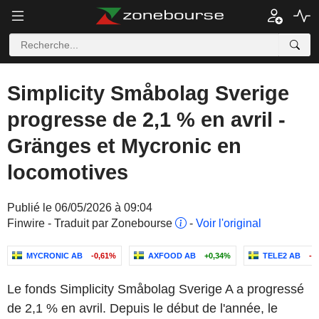
Simplicity Småbolag Sverige
progresse de 2,1 % en avril -
Gränges et Mycronic en
locomotives
Publié le 06/05/2026 à 09:04
Finwire - Traduit par Zonebourse
-
Voir l'original
MYCRONIC AB
-0,61%
AXFOOD AB
+0,34%
TELE2 AB
-0
Le fonds Simplicity Småbolag Sverige A a progressé
de 2,1 % en avril. Depuis le début de l'année, le