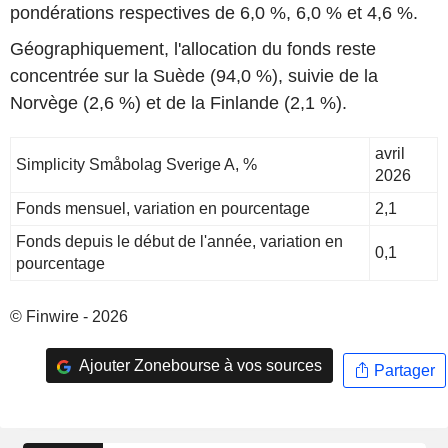
pondérations respectives de 6,0 %, 6,0 % et 4,6 %.
Géographiquement, l'allocation du fonds reste
concentrée sur la Suède (94,0 %), suivie de la
Norvège (2,6 %) et de la Finlande (2,1 %).
avril
Simplicity Småbolag Sverige A, %
2026
Fonds mensuel, variation en pourcentage
2,1
Fonds depuis le début de l'année, variation en
0,1
pourcentage
© Finwire - 2026
Ajouter Zonebourse à vos sources
Partager