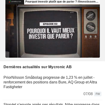
Dernières actualités sur Mycronic AB
PriorNilsson Småbolag progresse de 1,23 % en juillet -
renforcement des positions dans Bure, AQ Group et Altra
Fastigheter
07/08
FW
Storytel s'envole après ses résultats, Nibe progresse dans