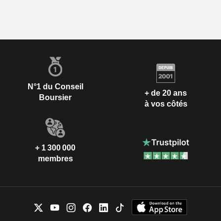
N°1 du Conseil
+ de 20 ans
Boursier
à vos côtés
+ 1 300 000
membres