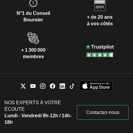
N°1 du Conseil
+ de 20 ans
Boursier
à vos côtés
+ 1 300 000
membres
NOS EXPERTS À VOTRE
ÉCOUTE
Contactez-nous
Lundi - Vendredi 9h-12h / 14h-
18h