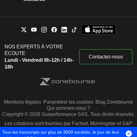
NOS EXPERTS À VOTRE
ÉCOUTE
Contactez-nous
Lundi - Vendredi 9h-12h / 14h-
18h
Mentions légales
Paramétrer les cookies
Blog Zonebourse
Qui sommes-nous ?
Copyright © 2026 Surperformance SAS. Tous droits réservés.
Les cotations sont fournies par Factset, Morningstar et S&P
Capital IQ
Tous les transcripts sur plus de 9000 sociétés, le jour de leur