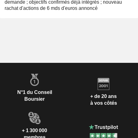
demande ; objectifs confirmés déjà intégrés ; nouveau
rachat d'actions de 6 mds d'euros annoncé
N°1 du Conseil
+ de 20 ans
Boursier
à vos côtés
+ 1 300 000
membres