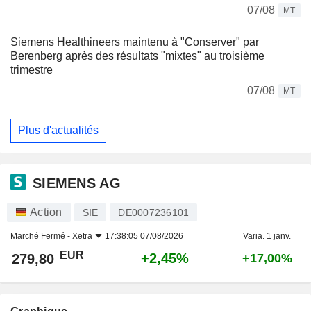
07/08
MT
Siemens Healthineers maintenu à "Conserver" par
Berenberg après des résultats "mixtes" au troisième
trimestre
07/08
MT
Plus d'actualités
SIEMENS AG
Action
SIE
DE0007236101
Marché Fermé -
Xetra
17:38:05 07/08/2026
Varia. 1 janv.
EUR
+2,45%
279,80
+17,00%