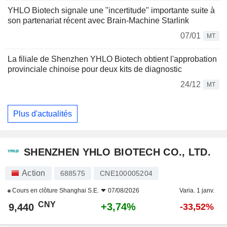
YHLO Biotech signale une "incertitude" importante suite à
son partenariat récent avec Brain-Machine Starlink
07/01
MT
La filiale de Shenzhen YHLO Biotech obtient l'approbation
provinciale chinoise pour deux kits de diagnostic
24/12
MT
Plus d'actualités
SHENZHEN YHLO BIOTECH CO., LTD.
Action
688575
CNE100005204
Cours en clôture
Shanghai S.E.
07/08/2026
Varia. 1 janv.
CNY
+3,74%
9,440
-33,52%