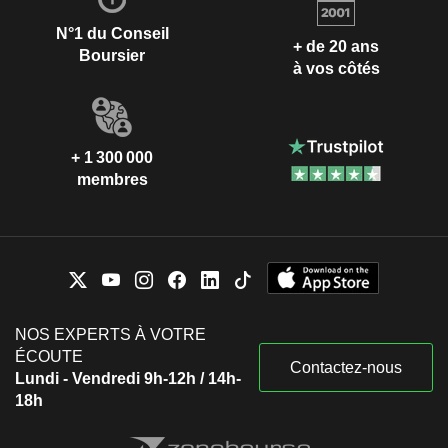
N°1 du Conseil
+ de 20 ans
Boursier
à vos côtés
+ 1 300 000
membres
NOS EXPERTS À VOTRE
ÉCOUTE
Contactez-nous
Lundi - Vendredi 9h-12h / 14h-
18h