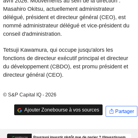
avril 2026. Mouvements au sein de la direction :
Masahiro Okitsu, actuellement administrateur
délégué, président et directeur général (CEO), est
nommé administrateur délégué et vice-président du
conseil d'administration.
Tetsuji Kawamura, qui occupe jusqu'alors les
fonctions de directeur exécutif principal et directeur
du développement (CBDO), est promu président et
directeur général (CEO).
© S&P Capital IQ - 2026
Ajouter Zonebourse à vos sources
Partager