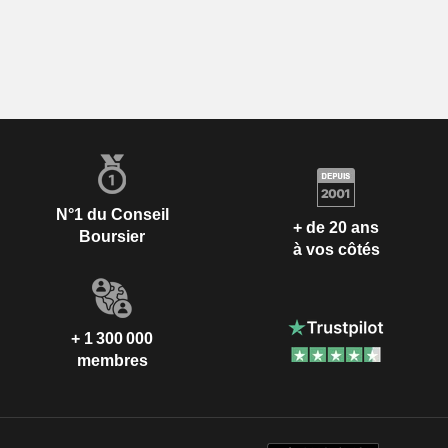
N°1 du Conseil
+ de 20 ans
Boursier
à vos côtés
+ 1 300 000
membres