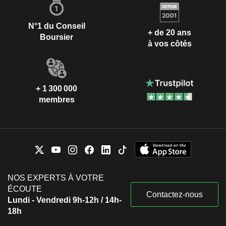
N°1 du Conseil
+ de 20 ans
Boursier
à vos côtés
+ 1 300 000
membres
NOS EXPERTS À VOTRE
ÉCOUTE
Contactez-nous
Lundi - Vendredi 9h-12h / 14h-
18h