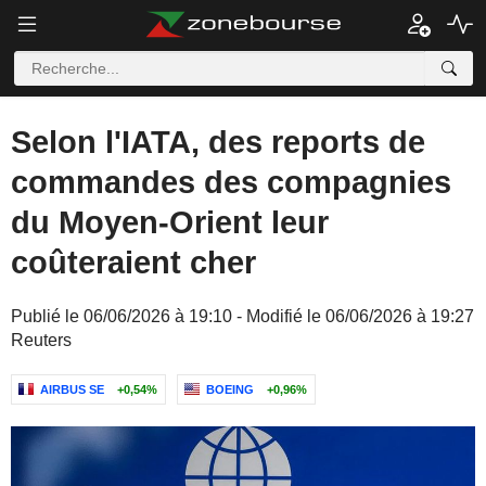
Selon l'IATA, des reports de
commandes des compagnies
du Moyen-Orient leur
coûteraient cher
Publié le 06/06/2026 à 19:10 - Modifié le 06/06/2026 à 19:27
Reuters
AIRBUS SE
+0,54%
BOEING
+0,96%