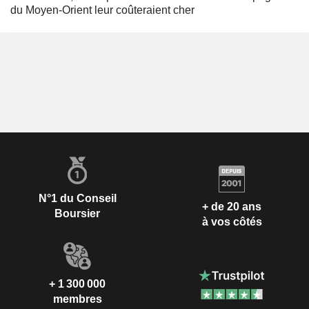
du Moyen-Orient leur coûteraient cher
N°1 du Conseil
+ de 20 ans
Boursier
à vos côtés
+ 1 300 000
membres