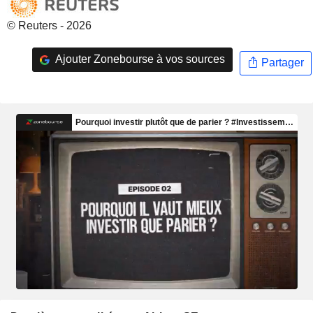
© Reuters - 2026
Ajouter Zonebourse à vos sources
Partager