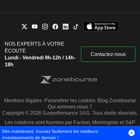
NOS EXPERTS À VOTRE
ÉCOUTE
Contactez-nous
Lundi - Vendredi 9h-12h / 14h-
18h
Mentions légales
Paramétrer les cookies
Blog Zonebourse
Qui sommes-nous ?
Copyright © 2026 Surperformance SAS. Tous droits réservés.
Les cotations sont fournies par Factset, Morningstar et S&P
Capital IQ
Dès maintenant, trouvez facilement les meilleurs
investissements de demain !