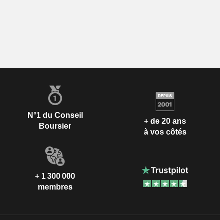
N°1 du Conseil
+ de 20 ans
Boursier
à vos côtés
+ 1 300 000
membres