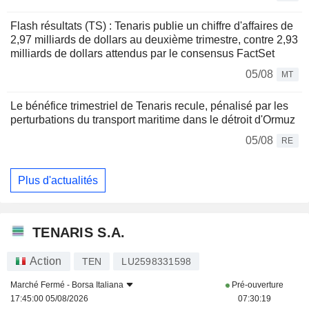
Flash résultats (TS) : Tenaris publie un chiffre d'affaires de
2,97 milliards de dollars au deuxième trimestre, contre 2,93
milliards de dollars attendus par le consensus FactSet
05/08
MT
Le bénéfice trimestriel de Tenaris recule, pénalisé par les
perturbations du transport maritime dans le détroit d'Ormuz
05/08
RE
Plus d'actualités
TENARIS S.A.
Action
TEN
LU2598331598
Marché Fermé -
Borsa Italiana
Pré-ouverture
17:45:00 05/08/2026
07:30:19