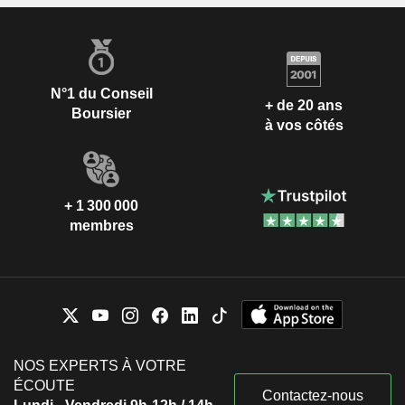
N°1 du Conseil
+ de 20 ans
Boursier
à vos côtés
+ 1 300 000
membres
NOS EXPERTS À VOTRE
ÉCOUTE
Contactez-nous