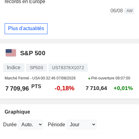
records en Europe
06/08
AW
Plus d'actualités
S&P 500
Indice
SP500
US78378X1072
Marché Fermé - USA
00:32:46 07/08/2026
Pré-ouverture
08:07:00
PTS
-0,18%
7 709,96
7 710,64
+0,01%
Graphique
Durée
Période