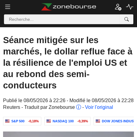
Séance mitigée sur les
marchés, le dollar reflue face à
la résilience de l'emploi US et
au rebond des semi-
conducteurs
Publié le 08/05/2026 à 22:26 - Modifié le 08/05/2026 à 22:28
Reuters - Traduit par Zonebourse
-
Voir l'original
S&P 500
-0,18%
NASDAQ 100
-0,39%
DOW JONES INDUST