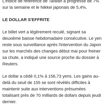
L'indice de référence de Taïwan a progressé de 7%
sur la semaine et le Nikkei japonais de 5,4%.
LE DOLLAR S'EFFRITE
Le billet vert a légèrement reculé, signant sa
deuxième baisse hebdomadaire consécutive. Le yen
reste sous surveillance après l'intervention du Japon
sur les marchés des changes début mai pour freiner
sa chute, a indiqué une source proche du dossier à
Reuters.
Le dollar a cédé 0,1% à 156,73 yens. Les gains au-
delà du seuil de 155 se sont révélés difficiles à
maintenir suite aux interventions présumées
totalisant près de 70 milliards de dollars depuis jeudi
dernier.