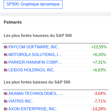
SP500: Graphique dynamique
Palmarès
Les plus fortes hausses du S&P 500
PAYCOM SOFTWARE, INC.
+23,55%
MOTOROLA SOLUTIONS, INC.
+8,20%
PARKER-HANNIFIN CORPORATION
+7,31%
LEIDOS HOLDINGS, INC.
+6,63%
Les plus fortes baisses du S&P 500
AKAMAI TECHNOLOGIES, INC.
-3,04%
VIATRIS INC.
-7,71%
AXON ENTERPRISE, INC.
-14,28%