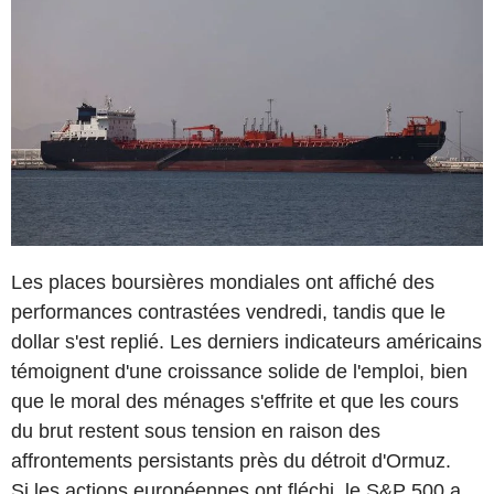
Les places boursières mondiales ont affiché des
performances contrastées vendredi, tandis que le
dollar s'est replié. Les derniers indicateurs américains
témoignent d'une croissance solide de l'emploi, bien
que le moral des ménages s'effrite et que les cours
du brut restent sous tension en raison des
affrontements persistants près du détroit d'Ormuz.
Si les actions européennes ont fléchi, le S&P 500 a