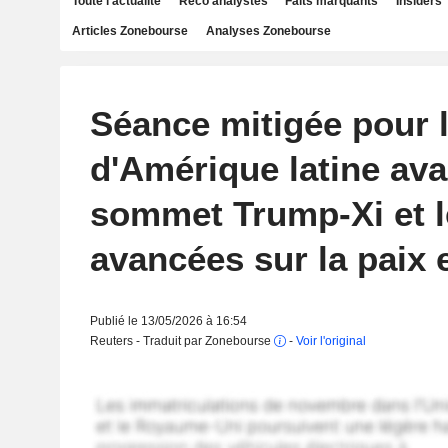
Toute l'actualité
Reco analystes
Faits marquants
Insiders
Articles Zonebourse
Analyses Zonebourse
Séance mitigée pour l
d'Amérique latine ava
sommet Trump-Xi et l
avancées sur la paix 
Publié le 13/05/2026 à 16:54
Reuters - Traduit par Zonebourse
-
Voir l'original