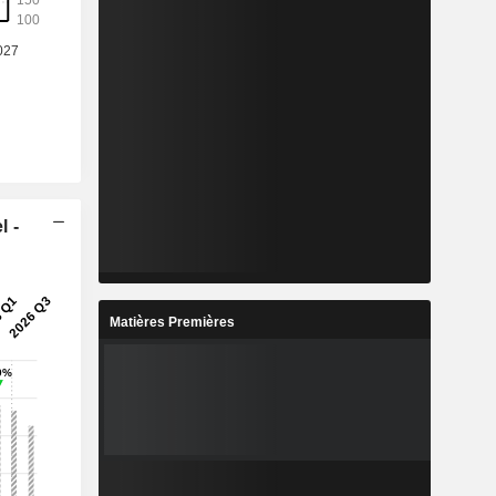
l -
Matières Premières