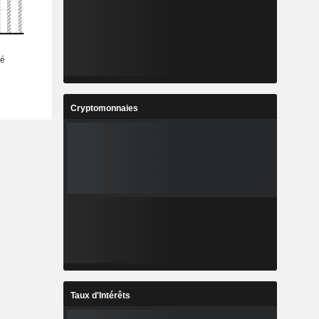
Cryptomonnaies
Taux d'Intérêts