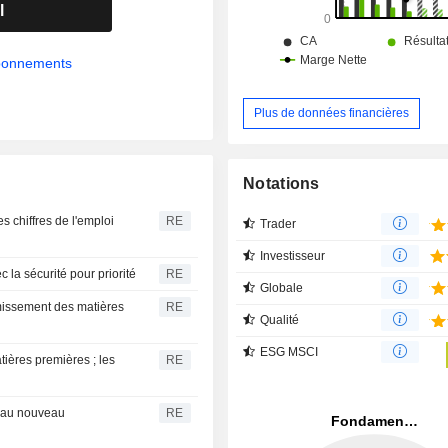
l
abonnements
Plus de données financières
Notations
s chiffres de l'emploi
RE
Trader
Investisseur
 la sécurité pour priorité
RE
Globale
rmissement des matières
RE
Qualité
ESG MSCI
tières premières ; les
RE
ce au nouveau
RE