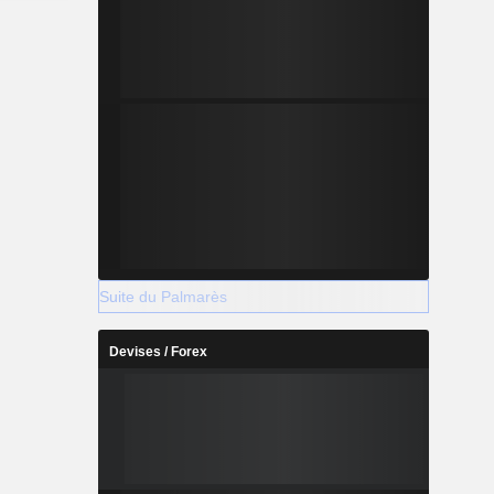
Suite du Palmarès
Devises / Forex