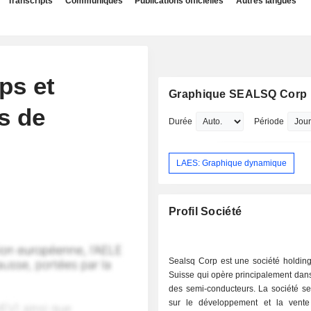
Transcripts
Communiqués
Publications officielles
Autres langues
ps et
Graphique SEALSQ Corp
s de
Durée
Période
LAES: Graphique dynamique
Profil Société
Sealsq Corp est une société holdin
Suisse qui opère principalement dans 
des semi-conducteurs. La société se
sur le développement et la vent