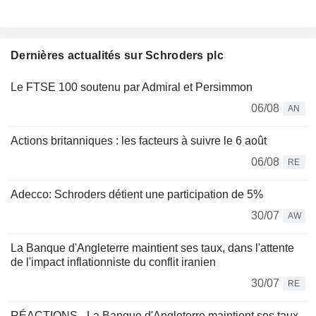
Dernières actualités sur Schroders plc
Le FTSE 100 soutenu par Admiral et Persimmon
06/08
AN
Actions britanniques : les facteurs à suivre le 6 août
06/08
RE
Adecco: Schroders détient une participation de 5%
30/07
AW
La Banque d'Angleterre maintient ses taux, dans l'attente
de l'impact inflationniste du conflit iranien
30/07
RE
RÉACTIONS - La Banque d'Angleterre maintient ses taux,