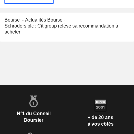
Bourse
Actualités Bourse
Schroders plc : Citigroup relève sa recommandation à
acheter
N°1 du Conseil
+ de 20 ans
Boursier
à vos côtés