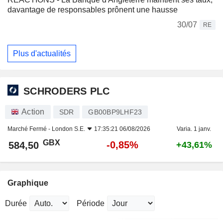
davantage de responsables prônent une hausse
30/07
RE
Plus d'actualités
SCHRODERS PLC
Action
SDR
GB00BP9LHF23
Marché Fermé -
London S.E.
17:35:21 06/08/2026
Varia. 1 janv.
GBX
-0,85%
584,50
+43,61%
Graphique
Durée
Période