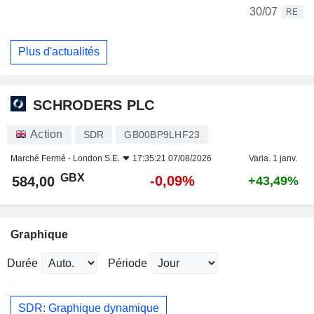
30/07
RE
Plus d'actualités
SCHRODERS PLC
Action
SDR
GB00BP9LHF23
Marché Fermé -
London S.E.
17:35:21 07/08/2026
Varia. 1 janv.
GBX
-0,09%
584,00
+43,49%
Graphique
Durée
Période
SDR: Graphique dynamique