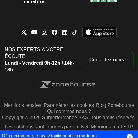
membres
NOS EXPERTS À VOTRE
ÉCOUTE
Contactez-nous
Lundi - Vendredi 9h-12h / 14h-
18h
Mentions légales
Paramétrer les cookies
Blog Zonebourse
Qui sommes-nous ?
Copyright © 2026 Surperformance SAS. Tous droits réservés.
Les cotations sont fournies par Factset, Morningstar et S&P
Capital IQ
Dès maintenant, trouvez facilement les meilleurs