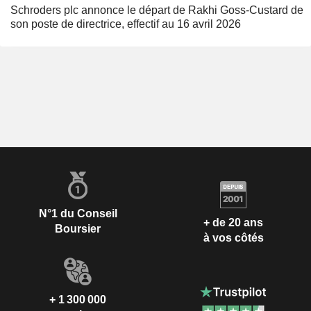
Schroders plc annonce le départ de Rakhi Goss-Custard de
son poste de directrice, effectif au 16 avril 2026
N°1 du Conseil
+ de 20 ans
Boursier
à vos côtés
+ 1 300 000