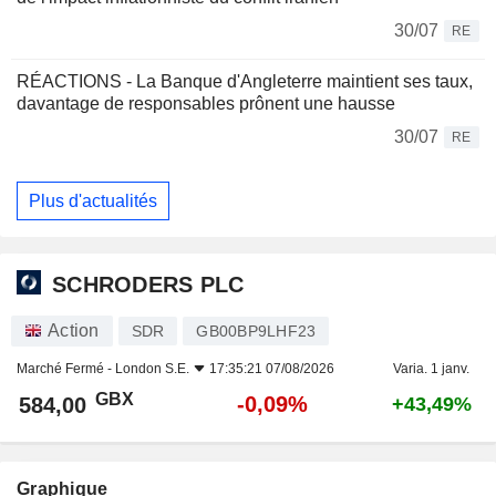
30/07
RE
RÉACTIONS - La Banque d'Angleterre maintient ses taux,
davantage de responsables prônent une hausse
30/07
RE
Plus d'actualités
SCHRODERS PLC
Action
SDR
GB00BP9LHF23
Marché Fermé -
London S.E.
17:35:21 07/08/2026
Varia. 1 janv.
GBX
-0,09%
584,00
+43,49%
Graphique