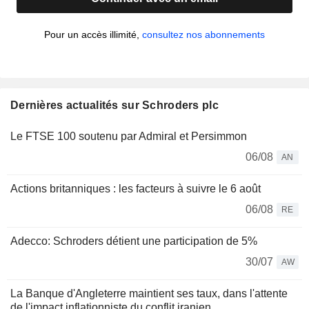
Pour un accès illimité,
consultez nos abonnements
Dernières actualités sur Schroders plc
Le FTSE 100 soutenu par Admiral et Persimmon
06/08
AN
Actions britanniques : les facteurs à suivre le 6 août
06/08
RE
Adecco: Schroders détient une participation de 5%
30/07
AW
La Banque d'Angleterre maintient ses taux, dans l'attente
de l'impact inflationniste du conflit iranien