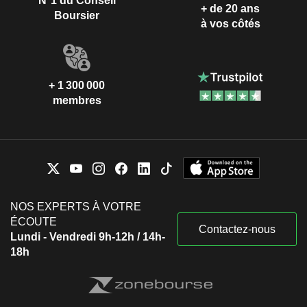
N°1 du Conseil
+ de 20 ans
Boursier
à vos côtés
+ 1 300 000
membres
NOS EXPERTS À VOTRE
ÉCOUTE
Contactez-nous
Lundi - Vendredi 9h-12h / 14h-
18h