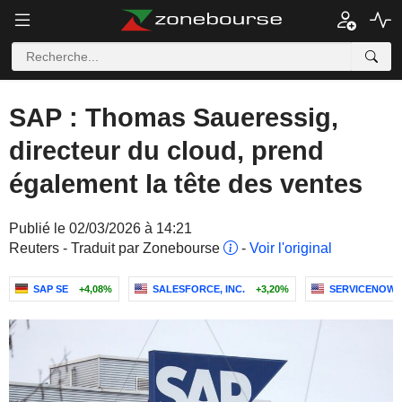
SAP : Thomas Saueressig,
directeur du cloud, prend
également la tête des ventes
Publié le 02/03/2026 à 14:21
Reuters - Traduit par Zonebourse
-
Voir l'original
SAP SE
+4,08%
SALESFORCE, INC.
+3,20%
SERVICENOW, 