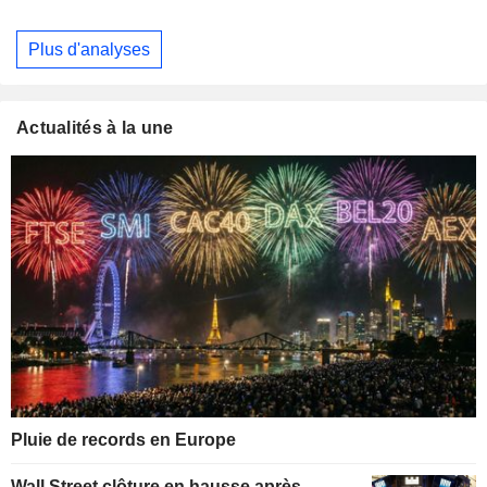
Plus d'analyses
Actualités à la une
Pluie de records en Europe
Wall Street clôture en hausse après