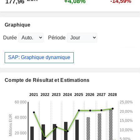
+4,08%
177,96
-14,59%
Graphique
Durée
Période
SAP: Graphique dynamique
Compte de Résultat et Estimations