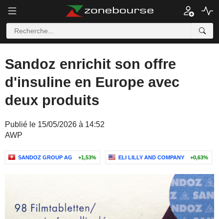
Sandoz enrichit son offre
d'insuline en Europe avec
deux produits
Publié le 15/05/2026 à 14:52
AWP
SANDOZ GROUP AG
+1,53%
ELI LILLY AND COMPANY
+0,63%