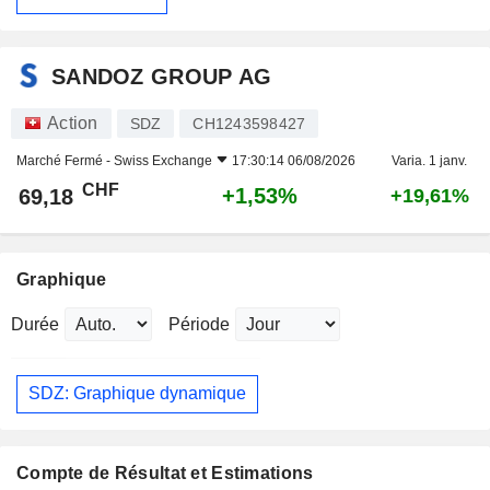
SANDOZ GROUP AG
Action
SDZ
CH1243598427
Marché Fermé -
Swiss Exchange
17:30:14 06/08/2026
Varia. 1 janv.
CHF
+1,53%
69,18
+19,61%
Graphique
Durée
Période
SDZ: Graphique dynamique
Compte de Résultat et Estimations