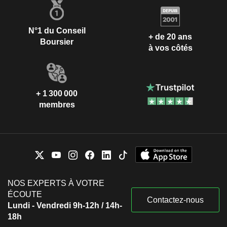
N°1 du Conseil
+ de 20 ans
Boursier
à vos côtés
+ 1 300 000
membres
NOS EXPERTS À VOTRE
ÉCOUTE
Contactez-nous
Lundi - Vendredi 9h-12h / 14h-
18h