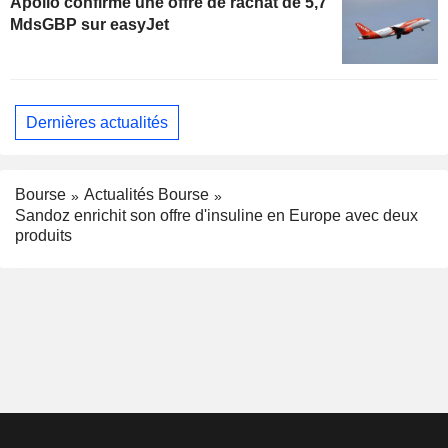
Apollo confirme une offre de rachat de 5,7
MdsGBP sur easyJet
Dernières actualités
Bourse
Actualités Bourse
Sandoz enrichit son offre d'insuline en Europe avec deux
produits