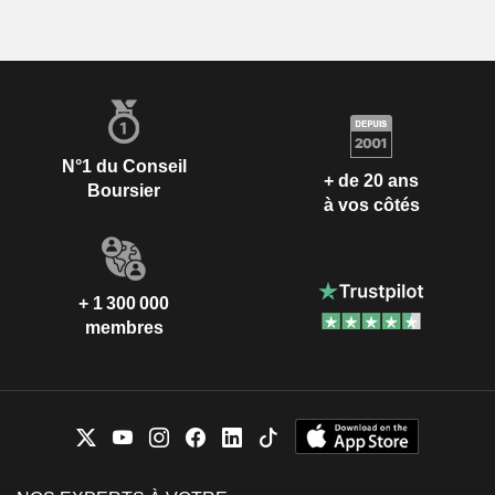
N°1 du Conseil
+ de 20 ans
Boursier
à vos côtés
+ 1 300 000
membres