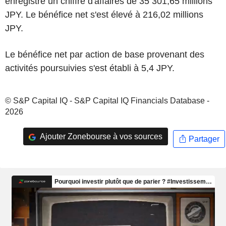
enregistré un chiffre d'affaires de 35 301,65 millions
JPY. Le bénéfice net s'est élevé à 216,02 millions
JPY.
Le bénéfice net par action de base provenant des
activités poursuivies s'est établi à 5,4 JPY.
© S&P Capital IQ - S&P Capital IQ Financials Database -
2026
Ajouter Zonebourse à vos sources
Partager