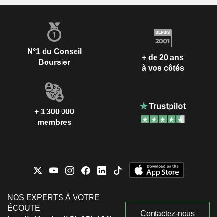
N°1 du Conseil
+ de 20 ans
Boursier
à vos côtés
+ 1 300 000
membres
NOS EXPERTS À VOTRE
ÉCOUTE
Contactez-nous