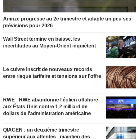
Amrize progresse au 2e trimestre et adapte un peu ses
prévisions pour 2026
Wall Street termine en baisse, les
incertitudes au Moyen-Orient inquiètent
Le cuivre inscrit de nouveaux records
entre risque tarifaire et tensions sur l'offre
RWE : RWE abandonne l'éolien offshore
aux États-Unis contre 1,2 milliard de
dollars de l'administration américaine
QIAGEN : un deuxième trimestre
supérieur aux attentes ; maintien des