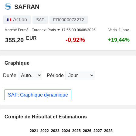
SAFRAN
Action
SAF
FR0000073272
Marché Fermé -
Euronext Paris
17:55:00 06/08/2026
Varia. 1 janv.
EUR
-0,92%
355,20
+19,44%
Graphique
Durée
Période
SAF: Graphique dynamique
Compte de Résultat et Estimations