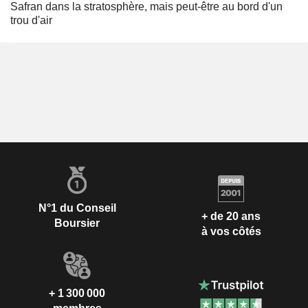
Safran dans la stratosphère, mais peut-être au bord d'un
trou d'air
N°1 du Conseil
+ de 20 ans
Boursier
à vos côtés
+ 1 300 000