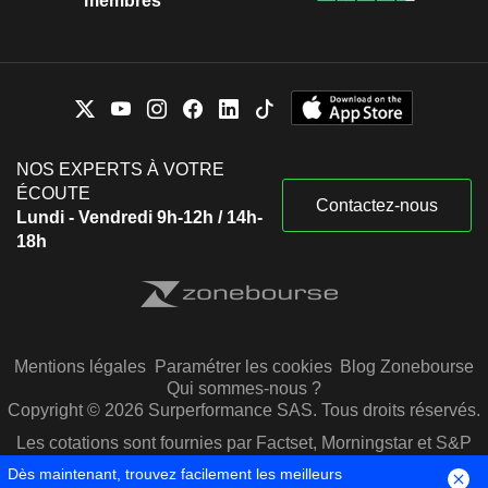
membres
NOS EXPERTS À VOTRE
ÉCOUTE
Contactez-nous
Lundi - Vendredi 9h-12h / 14h-
18h
Mentions légales
Paramétrer les cookies
Blog Zonebourse
Qui sommes-nous ?
Copyright © 2026 Surperformance SAS. Tous droits réservés.
Les cotations sont fournies par Factset, Morningstar et S&P
Capital IQ
Dès maintenant, trouvez facilement les meilleurs