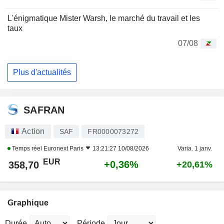
L'énigmatique Mister Warsh, le marché du travail et les
taux
07/08
Plus d'actualités
SAFRAN
Action
SAF
FR0000073272
Temps réel
Euronext Paris
13:21:27 10/08/2026
Varia. 1 janv.
EUR
+0,36%
358,70
+20,61%
Graphique
Durée
Période