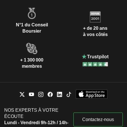
N°1 du Conseil
+ de 20 ans
Boursier
à vos côtés
+ 1 300 000
membres
NOS EXPERTS À VOTRE
ÉCOUTE
Contactez-nous
Lundi - Vendredi 9h-12h / 14h-