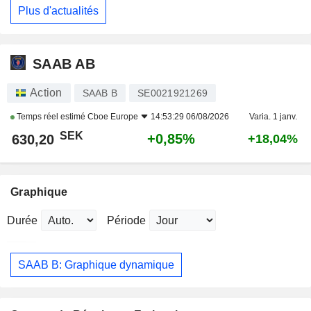
Plus d'actualités
SAAB AB
Action
SAAB B
SE0021921269
Temps réel estimé
Cboe Europe
14:53:29 06/08/2026
Varia. 1 janv.
SEK
+0,85%
630,20
+18,04%
Graphique
Durée
Période
SAAB B: Graphique dynamique