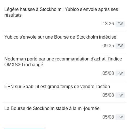
Légère hausse à Stockholm : Yubico s'envole après ses
résultats
13:26
FW
Yubico s'envole sur une Bourse de Stockholm indécise
09:35
FW
Nederman porté par une recommandation d'achat, l'indice
OMXS30 inchangé
05/08
FW
EFN sur Saab : il est grand temps de vendre l'action
05/08
FW
La Bourse de Stockholm stable à la mi-journée
05/08
FW