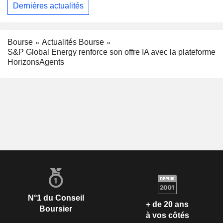
Dernières actualités
Bourse
Actualités Bourse
S&P Global Energy renforce son offre IA avec la plateforme
HorizonsAgents
N°1 du Conseil
+ de 20 ans
Boursier
à vos côtés