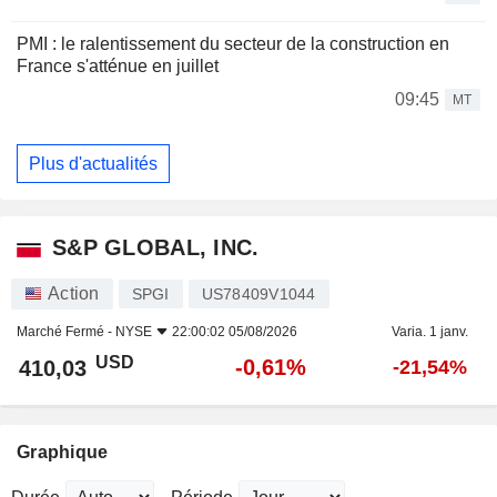
PMI : le ralentissement du secteur de la construction en
France s'atténue en juillet
09:45
MT
Plus d'actualités
S&P GLOBAL, INC.
Action
SPGI
US78409V1044
Marché Fermé -
NYSE
22:00:02 05/08/2026
Varia. 1 janv.
USD
-0,61%
410,03
-21,54%
Graphique