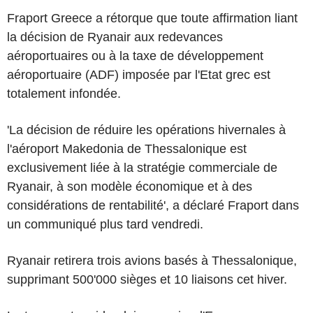
Fraport Greece a rétorque que toute affirmation liant
la décision de Ryanair aux redevances
aéroportuaires ou à la taxe de développement
aéroportuaire (ADF) imposée par l'Etat grec est
totalement infondée.
'La décision de réduire les opérations hivernales à
l'aéroport Makedonia de Thessalonique est
exclusivement liée à la stratégie commerciale de
Ryanair, à son modèle économique et à des
considérations de rentabilité', a déclaré Fraport dans
un communiqué plus tard vendredi.
Ryanair retirera trois avions basés à Thessalonique,
supprimant 500'000 sièges et 10 liaisons cet hiver.