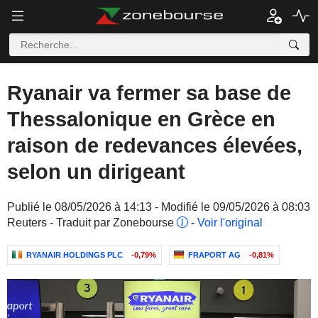
Ryanair va fermer sa base de
Thessalonique en Grèce en
raison de redevances élevées,
selon un dirigeant
Publié le 08/05/2026 à 14:13 - Modifié le 09/05/2026 à 08:03
Reuters - Traduit par Zonebourse
-
Voir l'original
RYANAIR HOLDINGS PLC
-0,79%
FRAPORT AG
-0,81%