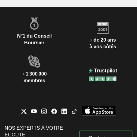
N°1 du Conseil
+ de 20 ans
Boursier
à vos côtés
+ 1 300 000
membres
NOS EXPERTS À VOTRE
ÉCOUTE