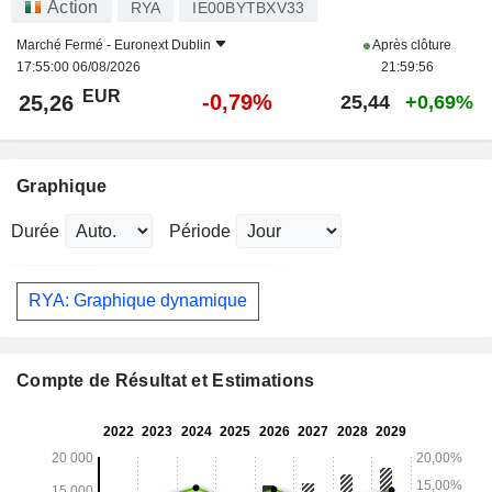
Action
RYA
IE00BYTBXV33
Marché Fermé -
Euronext Dublin
Après clôture
17:55:00 06/08/2026
21:59:56
EUR
-0,79%
25,26
25,44
+0,69%
Graphique
Durée
Période
RYA: Graphique dynamique
Compte de Résultat et Estimations