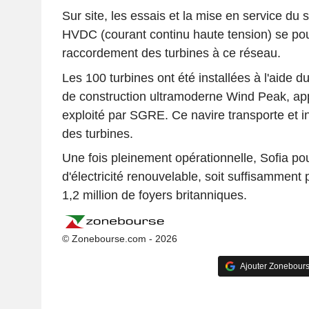
Sur site, les essais et la mise en service du 
HVDC (courant continu haute tension) se pou
raccordement des turbines à ce réseau.
Les 100 turbines ont été installées à l'aide d
de construction ultramoderne Wind Peak, ap
exploité par SGRE. Ce navire transporte et i
des turbines.
Une fois pleinement opérationnelle, Sofia p
d'électricité renouvelable, soit suffisamment
1,2 million de foyers britanniques.
© Zonebourse.com - 2026
Ajouter Zonebours