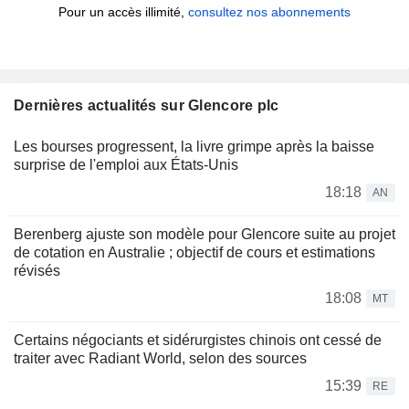
Pour un accès illimité,
consultez nos abonnements
Dernières actualités sur Glencore plc
Les bourses progressent, la livre grimpe après la baisse
surprise de l'emploi aux États-Unis
18:18
AN
Berenberg ajuste son modèle pour Glencore suite au projet
de cotation en Australie ; objectif de cours et estimations
révisés
18:08
MT
Certains négociants et sidérurgistes chinois ont cessé de
traiter avec Radiant World, selon des sources
15:39
RE