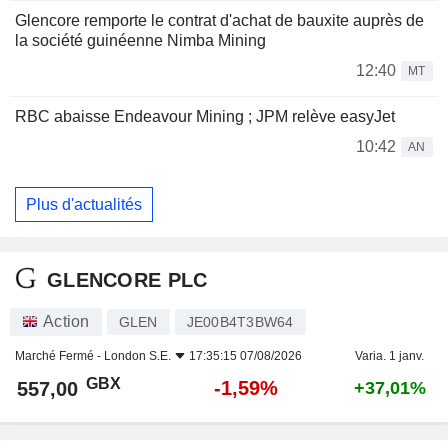
Glencore remporte le contrat d'achat de bauxite auprès de
la société guinéenne Nimba Mining
12:40
MT
RBC abaisse Endeavour Mining ; JPM relève easyJet
10:42
AN
Plus d'actualités
GLENCORE PLC
Action
GLEN
JE00B4T3BW64
Marché Fermé -
London S.E.
17:35:15 07/08/2026
Varia. 1 janv.
GBX
-1,59%
557,00
+37,01%