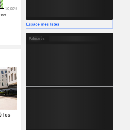
Espace mes listes
Palmarès
 les