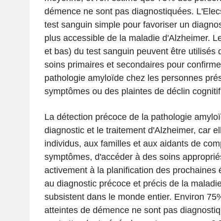
démence ne sont pas diagnostiquées. L'Elec
test sanguin simple pour favoriser un diagnos
plus accessible de la maladie d'Alzheimer. 
et bas) du test sanguin peuvent être utilisés 
soins primaires et secondaires pour confirme
pathologie amyloïde chez les personnes pré
symptômes ou des plaintes de déclin cognitif
La détection précoce de la pathologie amyloïd
diagnostic et le traitement d'Alzheimer, car e
individus, aux familles et aux aidants de co
symptômes, d'accéder à des soins appropriés
activement à la planification des prochaines
au diagnostic précoce et précis de la maladi
subsistent dans le monde entier. Environ 7
atteintes de démence ne sont pas diagnostiqu