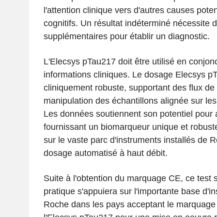
l'attention clinique vers d'autres causes pot
cognitifs. Un résultat indéterminé nécessite d
supplémentaires pour établir un diagnostic.
L'Elecsys pTau217 doit être utilisé en conjon
informations cliniques. Le dosage Elecsys p
cliniquement robuste, supportant des flux de t
manipulation des échantillons alignée sur le
Les données soutiennent son potentiel pour a
fournissant un biomarqueur unique et robust
sur le vaste parc d'instruments installés de 
dosage automatisé à haut débit.
Suite à l'obtention du marquage CE, ce test 
pratique s'appuiera sur l'importante base d'in
Roche dans les pays acceptant le marquage 