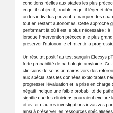
conditions réelles aux stades les plus précoc
cognitif subjectif, trouble cognitif léger et d
où les individus peuvent remarquer des ch
tout en restant autonomes. Cette approche gar
performant là où il est le plus nécessaire : à 
lorsque l'intervention précoce a le plus grand
préserver l'autonomie et ralentir la progressi
Un résultat positif au test sanguin Elecsys 
forte probabilité de pathologie amyloïde. Cel
cliniciens de soins primaires vers des référen
aux spécialistes les données exploitables né
progresser l'évaluation et la prise en charge 
négatif indique une faible probabilité de path
signifie que les cliniciens pourraient exclure
et éviter d'autres investigations invasives p
ainsi à préserver les ressources spécialisées