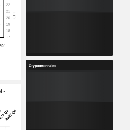
Cryptomonnaies
l -