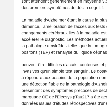
sont attendent généralement en moyenne 3,5 
des premiers symptômes de déclin cognitif.
La maladie d'Alzheimer étant la cause la plu
démence, l'amélioration de l'accès aux tests 
changements cérébraux liés à la maladie est 
accélérer le diagnostic. Les méthodes actuel
la pathologie amyloïde - telles que la tomog
positons (TEP) et l'analyse du liquide céphal
peuvent être difficiles d'accès, coûteuses e
invasives qu'un simple test sanguin. Le dos
à répondre aux besoins de la population non
une détection fiable de la pathologie d'Alzhe
présentant des symptômes précoces de déclin
marquage CE de l'Elecsys pTau217 a été acc
données issues d'études rétrospectives d'un