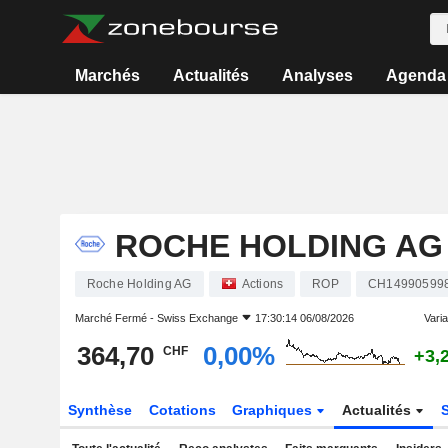
Marchés
Actualités
Analyses
Agenda
ROCHE HOLDING AG
Roche Holding AG
Actions
ROP
CH14990599
Marché Fermé -
Swiss Exchange
17:30:14 06/08/2026
Varia
364,70
0,00%
CHF
+3,
Synthèse
Cotations
Graphiques
Actualités