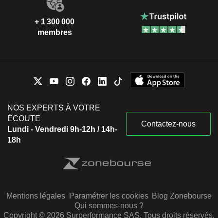
+ 1 300 000
membres
NOS EXPERTS À VOTRE
ÉCOUTE
Contactez-nous
Lundi - Vendredi 9h-12h / 14h-
18h
Mentions légales
Paramétrer les cookies
Blog Zonebourse
Qui sommes-nous ?
Copyright © 2026 Surperformance SAS. Tous droits réservés.