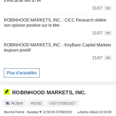
d'efficacité liés à l'IA
31/07
RE
ROBINHOOD MARKETS, INC. : CICC Research réitère
son opinion positive sur le titre
31/07
ZM
ROBINHOOD MARKETS, INC. : KeyBanc Capital Markets
toujours positif
31/07
ZM
Plus d'actualités
ROBINHOOD MARKETS, INC.
Action
HOOD
US7707001027
Marché Fermé -
Nasdaq
22:00:00 07/08/2026
Après clôture
02:00:00