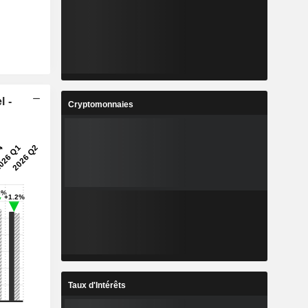
l -
Cryptomonnaies
Taux d'Intérêts