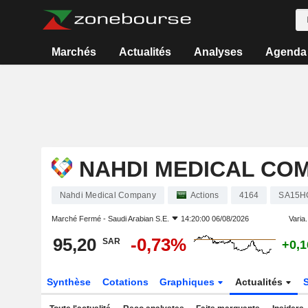
Marchés
Actualités
Analyses
Agenda
NAHDI MEDICAL CO
Nahdi Medical Company
Actions
4164
SA15H
Marché Fermé -
Saudi Arabian S.E.
14:20:00 06/08/2026
Varia.
95,20
-0,73%
SAR
+0,
Synthèse
Cotations
Graphiques
Actualités