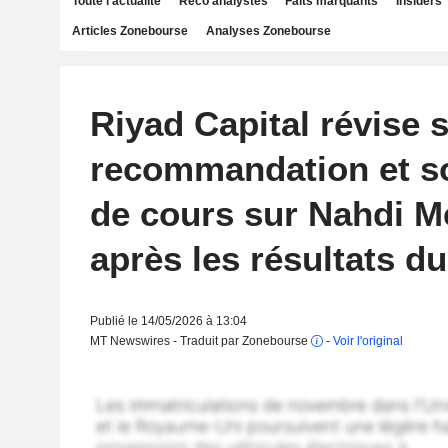
Toute l'actualité
Reco analystes
Faits marquants
Insiders
Articles Zonebourse
Analyses Zonebourse
Riyad Capital révise 
recommandation et so
de cours sur Nahdi M
après les résultats du
Publié le 14/05/2026 à 13:04
MT Newswires - Traduit par Zonebourse
-
Voir l'original