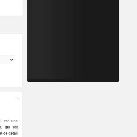
C est une
e, qui est
 de détail