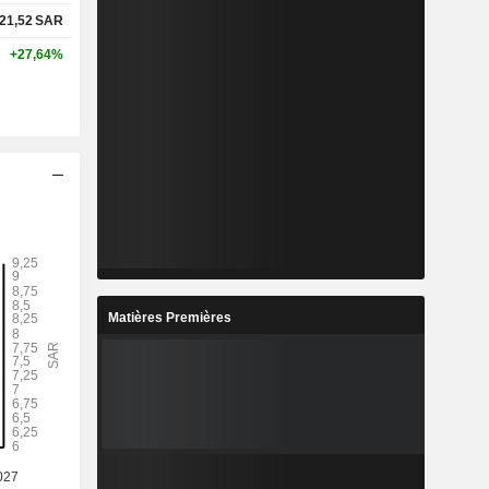
21,52
SAR
+27,64%
Matières Premières